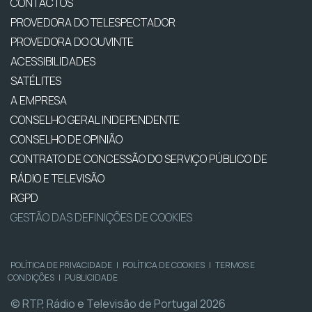
CONTACTOS
PROVEDORA DO TELESPECTADOR
PROVEDORA DO OUVINTE
ACESSIBILIDADES
SATÉLITES
A EMPRESA
CONSELHO GERAL INDEPENDENTE
CONSELHO DE OPINIÃO
CONTRATO DE CONCESSÃO DO SERVIÇO PÚBLICO DE
RÁDIO E TELEVISÃO
RGPD
GESTÃO DAS DEFINIÇÕES DE COOKIES
POLÍTICA DE PRIVACIDADE
|
POLÍTICA DE COOKIES
|
TERMOS E
CONDIÇÕES
|
PUBLICIDADE
© RTP, Rádio e Televisão de Portugal 2026