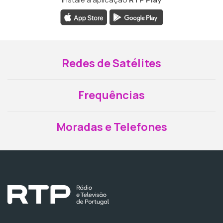
Redes de Satélites
Frequências
Moradas e Telefones