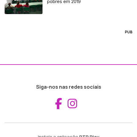
pobres em 2019
PUB
Siga-nos nas redes sociais
Aceder ao Fac
Aceder ao I
Instale a aplicação
RTP Play