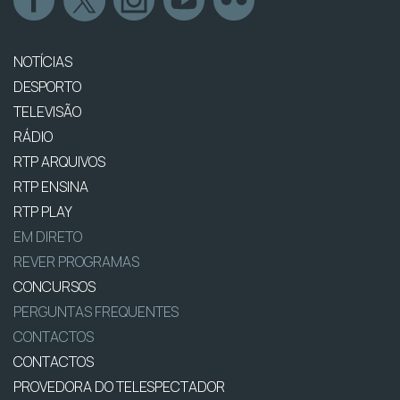
NOTÍCIAS
DESPORTO
TELEVISÃO
RÁDIO
RTP ARQUIVOS
RTP ENSINA
RTP PLAY
EM DIRETO
REVER PROGRAMAS
CONCURSOS
PERGUNTAS FREQUENTES
CONTACTOS
CONTACTOS
PROVEDORA DO TELESPECTADOR