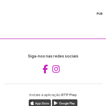
PUB
Siga-nos nas redes sociais
Aceder ao Fac
Aceder ao I
Instale a aplicação
RTP Play