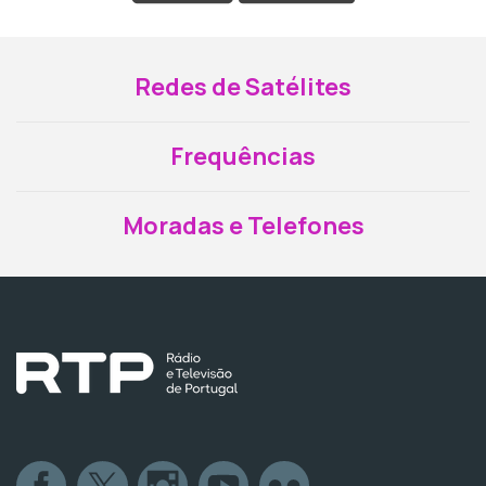
Redes de Satélites
Frequências
Moradas e Telefones