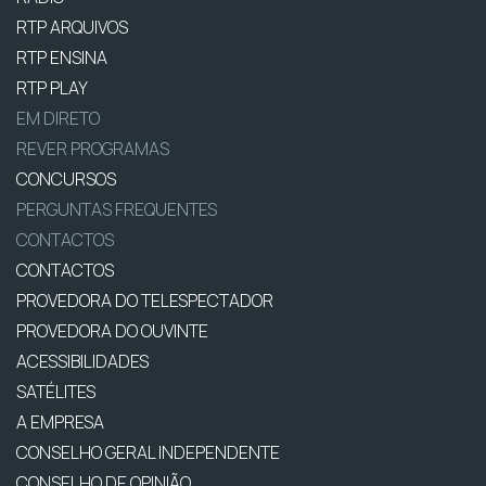
RTP ARQUIVOS
RTP ENSINA
RTP PLAY
EM DIRETO
REVER PROGRAMAS
CONCURSOS
PERGUNTAS FREQUENTES
CONTACTOS
CONTACTOS
PROVEDORA DO TELESPECTADOR
PROVEDORA DO OUVINTE
ACESSIBILIDADES
SATÉLITES
A EMPRESA
CONSELHO GERAL INDEPENDENTE
CONSELHO DE OPINIÃO