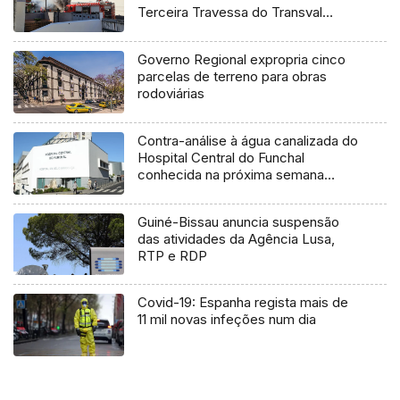
Terceira Travessa do Transval
(Vídeo)
Governo Regional expropria cinco
parcelas de terreno para obras
rodoviárias
Contra-análise à água canalizada do
Hospital Central do Funchal
conhecida na próxima semana
(Áudio)
Guiné-Bissau anuncia suspensão
das atividades da Agência Lusa,
RTP e RDP
Covid-19: Espanha regista mais de
11 mil novas infeções num dia