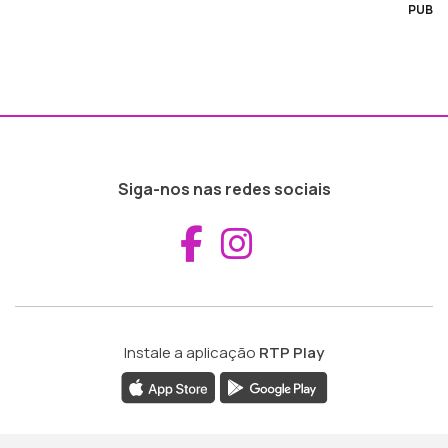
PUB
Siga-nos nas redes sociais
Aceder ao Fac
Aceder ao I
Instale a aplicação
RTP Play