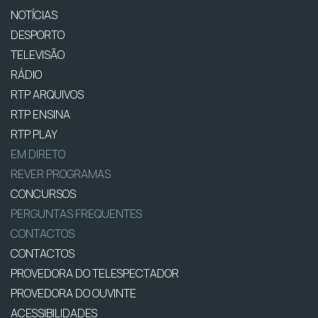
NOTÍCIAS
DESPORTO
TELEVISÃO
RÁDIO
RTP ARQUIVOS
RTP ENSINA
RTP PLAY
EM DIRETO
REVER PROGRAMAS
CONCURSOS
PERGUNTAS FREQUENTES
CONTACTOS
CONTACTOS
PROVEDORA DO TELESPECTADOR
PROVEDORA DO OUVINTE
ACESSIBILIDADES