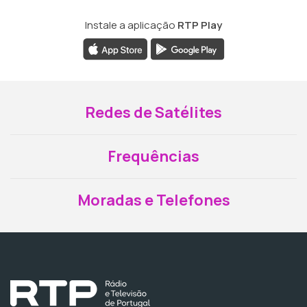
Instale a aplicação
RTP Play
Redes de Satélites
Frequências
Moradas e Telefones