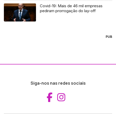
Covid-19: Mais de 46 mil empresas
pediram prorrogação do lay-off
PUB
Siga-nos nas redes sociais
Aceder ao Fac
Aceder ao I