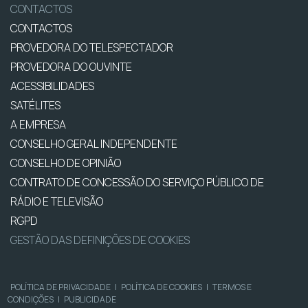
CONTACTOS
CONTACTOS
PROVEDORA DO TELESPECTADOR
PROVEDORA DO OUVINTE
ACESSIBILIDADES
SATÉLITES
A EMPRESA
CONSELHO GERAL INDEPENDENTE
CONSELHO DE OPINIÃO
CONTRATO DE CONCESSÃO DO SERVIÇO PÚBLICO DE
RÁDIO E TELEVISÃO
RGPD
GESTÃO DAS DEFINIÇÕES DE COOKIES
POLÍTICA DE PRIVACIDADE
|
POLÍTICA DE COOKIES
|
TERMOS E
CONDIÇÕES
|
PUBLICIDADE