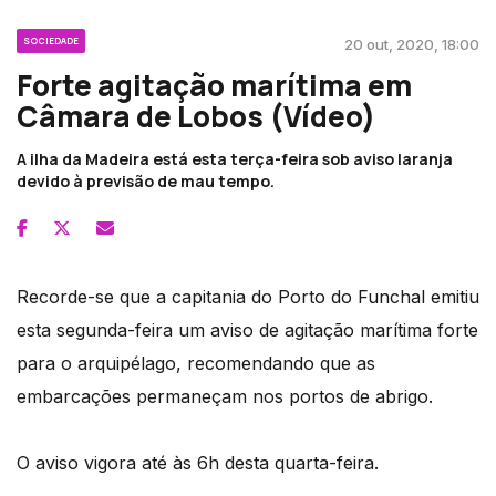
SOCIEDADE
20 out, 2020, 18:00
Forte agitação marítima em
Câmara de Lobos (Vídeo)
A ilha da Madeira está esta terça-feira sob aviso laranja
devido à previsão de mau tempo.
Recorde-se que a capitania do Porto do Funchal emitiu
esta segunda-feira um aviso de agitação marítima forte
para o arquipélago, recomendando que as
embarcações permaneçam nos portos de abrigo.
O aviso vigora até às 6h desta quarta-feira.