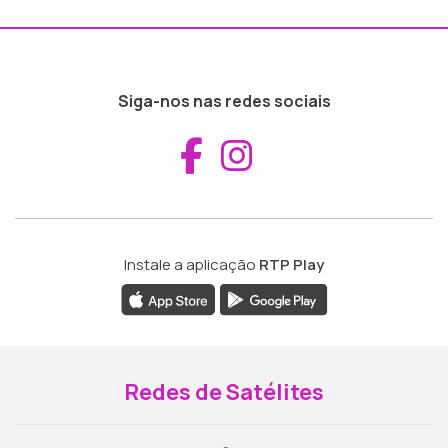
Siga-nos nas redes sociais
Aceder ao Fac
Aceder ao I
Instale a aplicação
RTP Play
Redes de Satélites