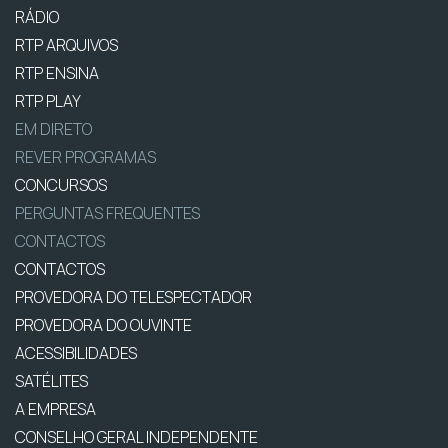
RÁDIO
RTP ARQUIVOS
RTP ENSINA
RTP PLAY
EM DIRETO
REVER PROGRAMAS
CONCURSOS
PERGUNTAS FREQUENTES
CONTACTOS
CONTACTOS
PROVEDORA DO TELESPECTADOR
PROVEDORA DO OUVINTE
ACESSIBILIDADES
SATÉLITES
A EMPRESA
CONSELHO GERAL INDEPENDENTE