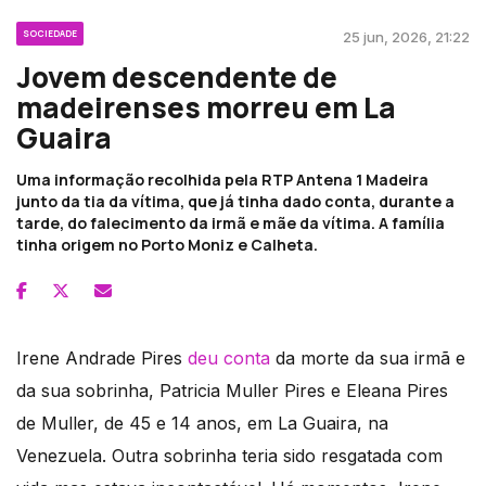
SOCIEDADE
25 jun, 2026, 21:22
Jovem descendente de
madeirenses morreu em La
Guaira
Uma informação recolhida pela RTP Antena 1 Madeira
junto da tia da vítima, que já tinha dado conta, durante a
tarde, do falecimento da irmã e mãe da vítima. A família
tinha origem no Porto Moniz e Calheta.
Irene Andrade Pires
deu conta
da morte da sua irmã e
da sua sobrinha, Patricia Muller Pires e Eleana Pires
de Muller, de 45 e 14 anos, em La Guaira, na
Venezuela. Outra sobrinha teria sido resgatada com