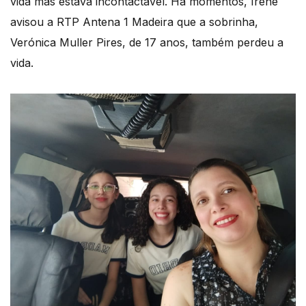
vida mas estava incontactável. Há momentos, Irene
avisou a RTP Antena 1 Madeira que a sobrinha,
Verónica Muller Pires, de 17 anos, também perdeu a
vida.