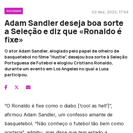
SOCIEDADE
02 dez, 2022, 17:54
Adam Sandler deseja boa sorte
a Seleção e diz que «Ronaldo é
fixe»
O ator Adam Sandler, elogiado pelo papel de olheiro de
basquetebol no filme “Hustle”, desejou boa sorte à Seleção
Portuguesa de Futebol e elogiou Cristiano Ronaldo,
durante um evento em Los Angeles no qual a Lusa
participou.
“O Ronaldo é fixe como o diabo [‘cool as hell’]”,
afirmou Adam Sandler, um confesso amante de
basquetebol. “Não conheço o futebol tão bem como
gostaria”, admitiu, mas disse que tem estado a