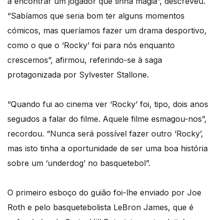
a encontrar um jogador que tinha magia”, descreveu.
“Sabíamos que seria bom ter alguns momentos
cómicos, mas queríamos fazer um drama desportivo,
como o que o ‘Rocky’ foi para nós enquanto
crescemos”, afirmou, referindo-se à saga
protagonizada por Sylvester Stallone.
“Quando fui ao cinema ver ‘Rocky’ foi, tipo, dois anos
seguidos a falar do filme. Aquele filme esmagou-nos”,
recordou. “Nunca será possível fazer outro ‘Rocky’,
mas isto tinha a oportunidade de ser uma boa história
sobre um ‘underdog’ no basquetebol”.
O primeiro esboço do guião foi-lhe enviado por Joe
Roth e pelo basquetebolista LeBron James, que é