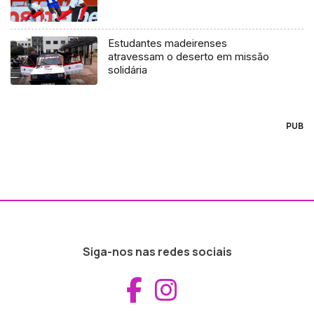
Estudantes madeirenses
atravessam o deserto em missão
solidária
PUB
Siga-nos nas redes sociais
Aceder ao Fac
Aceder ao I