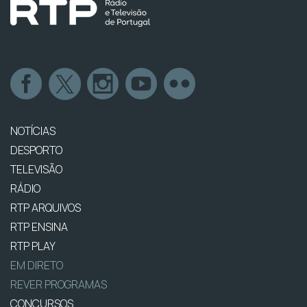
NOTÍCIAS
DESPORTO
TELEVISÃO
RÁDIO
RTP ARQUIVOS
RTP ENSINA
RTP PLAY
EM DIRETO
REVER PROGRAMAS
CONCURSOS