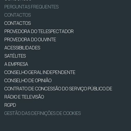
PERGUNTAS FREQUENTES
CONTACTOS
CONTACTOS
PROVEDORA DO TELESPECTADOR
PROVEDORA DO OUVINTE
ACESSIBILIDADES
SATÉLITES
A EMPRESA
CONSELHO GERAL INDEPENDENTE
CONSELHO DE OPINIÃO
CONTRATO DE CONCESSÃO DO SERVIÇO PÚBLICO DE
RÁDIO E TELEVISÃO
RGPD
GESTÃO DAS DEFINIÇÕES DE COOKIES