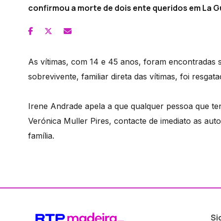
confirmou a morte de dois ente queridos em La G
As vítimas, com 14 e 45 anos, foram encontradas 
sobrevivente, familiar direta das vítimas, foi resgat
Irene Andrade apela a que qualquer pessoa que te
Verónica Muller Pires, contacte de imediato as aut
família.
Si