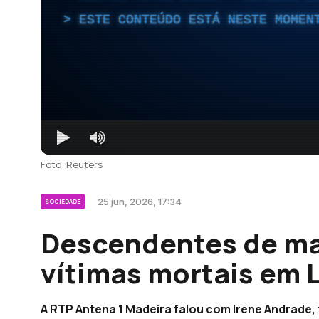
ESTE CONTEÚDO ESTÁ NESTE MOMEN
Foto: Reuters
25 jun, 2026, 17:34
SOCIEDADE
Descendentes de ma
vítimas mortais em L
A RTP Antena 1 Madeira falou com Irene Andrade, 