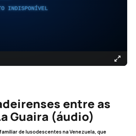
TO INDISPONÍVEL
deirenses entre as
a Guaira (áudio)
familiar de lusodescentes na Venezuela, que