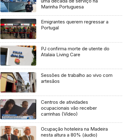
uma década de serviço na
Marinha Portuguesa
Emigrantes querem regressar a
Portugal
PJ confirma morte de utente do
Atalaia Living Care
Sessões de trabalho ao vivo com
artesãos
Centros de atividades
ocupacionais vão receber
carrinhas (Vídeo)
Ocupação hoteleira na Madeira
nesta altura a 80% (áudio)