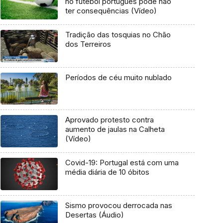
no futebol português pode não
ter consequências (Vídeo)
Tradição das tosquias no Chão
dos Terreiros
Períodos de céu muito nublado
Aprovado protesto contra
aumento de jaulas na Calheta
(Vídeo)
Covid-19: Portugal está com uma
média diária de 10 óbitos
Sismo provocou derrocada nas
Desertas (Áudio)