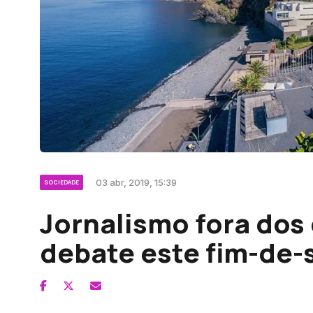
03 abr, 2019, 15:39
SOCIEDADE
Jornalismo fora dos
debate este fim-de