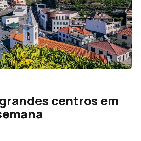
 grandes centros em
-semana