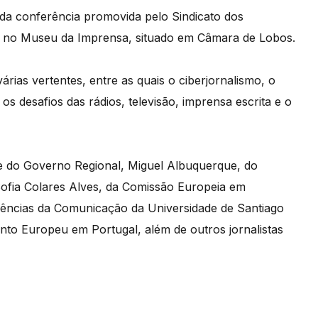
da conferência promovida pelo Sindicato dos
a, no Museu da Imprensa, situado em Câmara de Lobos.
ias vertentes, entre as quais o ciberjornalismo, o
os desafios das rádios, televisão, imprensa escrita e o
e do Governo Regional, Miguel Albuquerque, do
Sofia Colares Alves, da Comissão Europeia em
iências da Comunicação da Universidade de Santiago
nto Europeu em Portugal, além de outros jornalistas