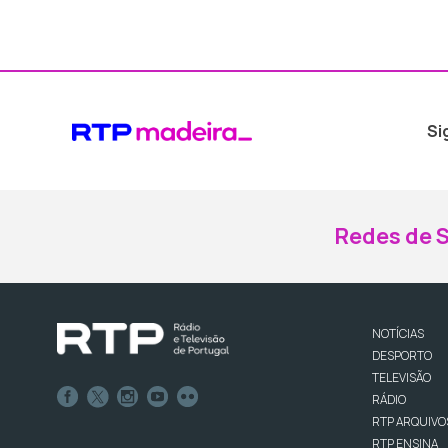
Si
Redes de S
NOTÍCIAS
DESPORTO
TELEVISÃO
RÁDIO
RTP ARQUIVO
RTP ENSINA