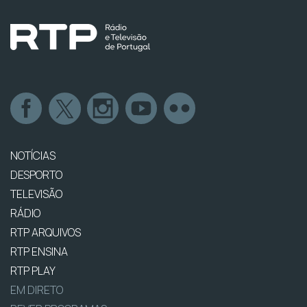
NOTÍCIAS
DESPORTO
TELEVISÃO
RÁDIO
RTP ARQUIVOS
RTP ENSINA
RTP PLAY
EM DIRETO