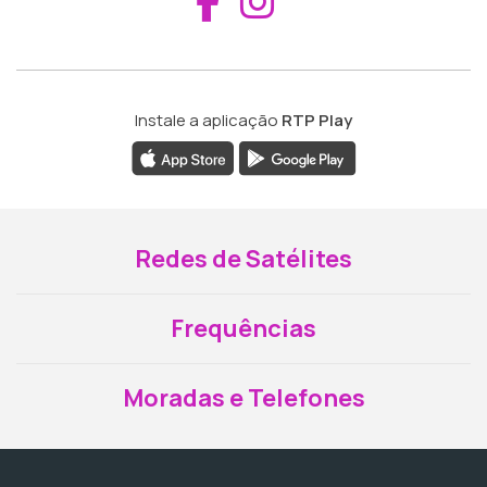
Aceder ao Fac
Aceder ao I
Instale a aplicação
RTP Play
Redes de Satélites
Frequências
Moradas e Telefones