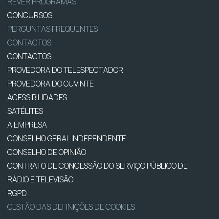
REVER PROGRAMAS
CONCURSOS
PERGUNTAS FREQUENTES
CONTACTOS
CONTACTOS
PROVEDORA DO TELESPECTADOR
PROVEDORA DO OUVINTE
ACESSIBILIDADES
SATÉLITES
A EMPRESA
CONSELHO GERAL INDEPENDENTE
CONSELHO DE OPINIÃO
CONTRATO DE CONCESSÃO DO SERVIÇO PÚBLICO DE
RÁDIO E TELEVISÃO
RGPD
GESTÃO DAS DEFINIÇÕES DE COOKIES