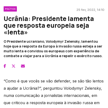
POLÍTICA
25 fev, 2022, 14:10
Ucrânia: Presidente lamenta
que resposta europeia seja
«lenta»
O Presidente ucraniano, Volodymyr Zelensky, lamentou
hoje que a resposta da Europa à invasão russa esteja a ser
muito lenta e convidou os europeus com experiência de
combate a viajar para a Ucrânia e repelir o exército russo.
“Como é que vocês se vão defender, se são tão lentos
a ajudar a Ucrânia?”, perguntou Volodymyr Zelensky,
numa comunicação a jornalistas internacionais, em
que criticou a resposta europeia à invasão russa em