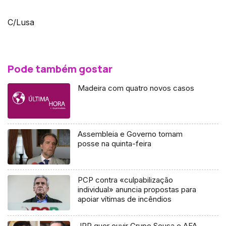
C/Lusa
Pode também gostar
Madeira com quatro novos casos
Assembleia e Governo tomam
posse na quinta-feira
PCP contra «culpabilização
individual» anuncia propostas para
apoiar vítimas de incêndios
JPP quer ouvir Grupo Sousa e AFA