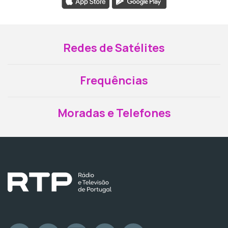
Redes de Satélites
Frequências
Moradas e Telefones