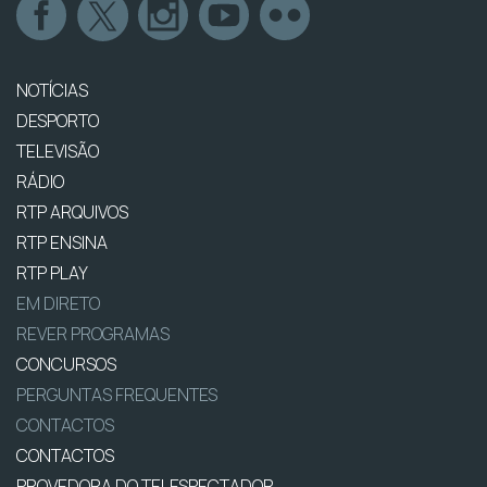
NOTÍCIAS
DESPORTO
TELEVISÃO
RÁDIO
RTP ARQUIVOS
RTP ENSINA
RTP PLAY
EM DIRETO
REVER PROGRAMAS
CONCURSOS
PERGUNTAS FREQUENTES
CONTACTOS
CONTACTOS
PROVEDORA DO TELESPECTADOR