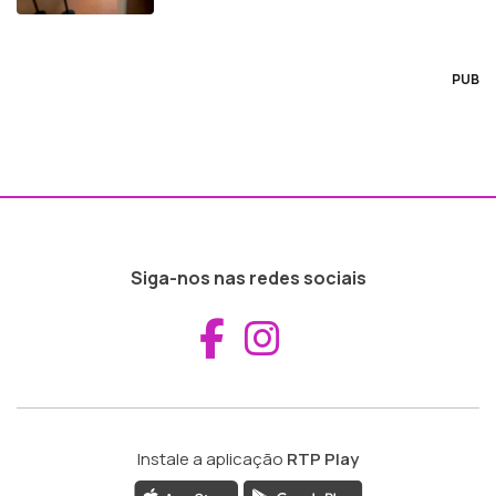
central
PUB
Siga-nos nas redes sociais
Aceder ao Fac
Aceder ao I
Instale a aplicação
RTP Play