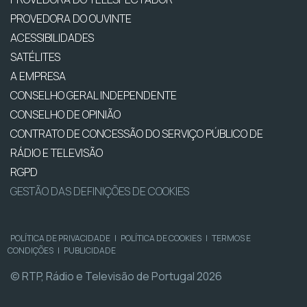
PROVEDORA DO OUVINTE
ACESSIBILIDADES
SATÉLITES
A EMPRESA
CONSELHO GERAL INDEPENDENTE
CONSELHO DE OPINIÃO
CONTRATO DE CONCESSÃO DO SERVIÇO PÚBLICO DE
RÁDIO E TELEVISÃO
RGPD
GESTÃO DAS DEFINIÇÕES DE COOKIES
POLÍTICA DE PRIVACIDADE
|
POLÍTICA DE COOKIES
|
TERMOS E
CONDIÇÕES
|
PUBLICIDADE
© RTP, Rádio e Televisão de Portugal 2026