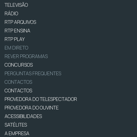
TELEVISÃO
RÁDIO
RTP ARQUIVOS
RTP ENSINA
RTP PLAY
EM DIRETO
REVER PROGRAMAS
CONCURSOS
PERGUNTAS FREQUENTES
CONTACTOS
CONTACTOS
PROVEDORA DO TELESPECTADOR
PROVEDORA DO OUVINTE
ACESSIBILIDADES
SATÉLITES
A EMPRESA