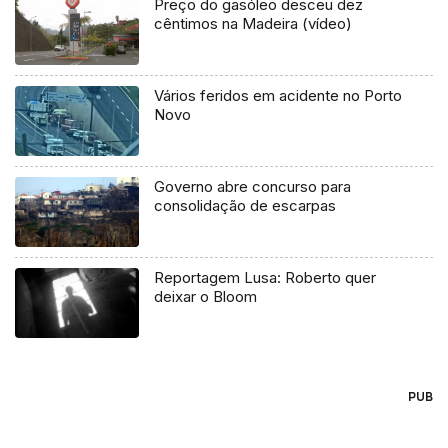
Preço do gasóleo desceu dez
cêntimos na Madeira (vídeo)
Vários feridos em acidente no Porto
Novo
Governo abre concurso para
consolidação de escarpas
Reportagem Lusa: Roberto quer
deixar o Bloom
PUB