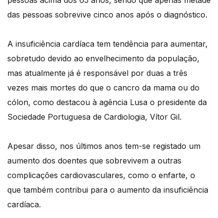
pessoas acima dos 65 anos, sendo que apenas metade
das pessoas sobrevive cinco anos após o diagnóstico.
A insuficiência cardíaca tem tendência para aumentar,
sobretudo devido ao envelhecimento da população,
mas atualmente já é responsável por duas a três
vezes mais mortes do que o cancro da mama ou do
cólon, como destacou à agência Lusa o presidente da
Sociedade Portuguesa de Cardiologia, Vítor Gil.
Apesar disso, nos últimos anos tem-se registado um
aumento dos doentes que sobrevivem a outras
complicações cardiovasculares, como o enfarte, o
que também contribui para o aumento da insuficiência
cardíaca.