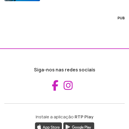
PUB
Siga-nos nas redes sociais
Aceder ao Fac
Aceder ao I
Instale a aplicação
RTP Play