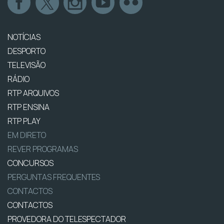
NOTÍCIAS
DESPORTO
TELEVISÃO
RÁDIO
RTP ARQUIVOS
RTP ENSINA
RTP PLAY
EM DIRETO
REVER PROGRAMAS
CONCURSOS
PERGUNTAS FREQUENTES
CONTACTOS
CONTACTOS
PROVEDORA DO TELESPECTADOR