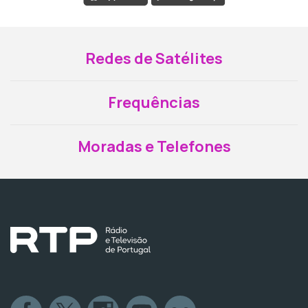
Redes de Satélites
Frequências
Moradas e Telefones