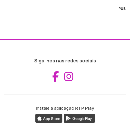
PUB
Siga-nos nas redes sociais
Aceder ao Fac
Aceder ao I
Instale a aplicação
RTP Play