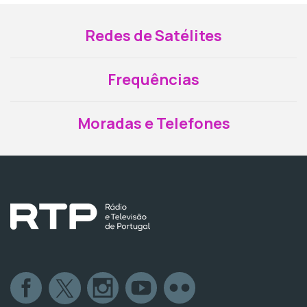
Redes de Satélites
Frequências
Moradas e Telefones