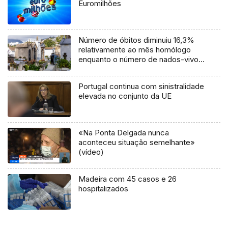
Euromilhões
Número de óbitos diminuiu 16,3%
relativamente ao mês homólogo
enquanto o número de nados-vivos
aumentou 22,0%
Portugal continua com sinistralidade
elevada no conjunto da UE
«Na Ponta Delgada nunca
aconteceu situação semelhante»
(vídeo)
Madeira com 45 casos e 26
hospitalizados