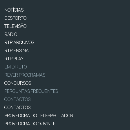
NOTÍCIAS
DESPORTO
TELEVISÃO
RÁDIO
RTP ARQUIVOS
RTP ENSINA
RTP PLAY
EM DIRETO
REVER PROGRAMAS
CONCURSOS
PERGUNTAS FREQUENTES
CONTACTOS
CONTACTOS
PROVEDORA DO TELESPECTADOR
PROVEDORA DO OUVINTE