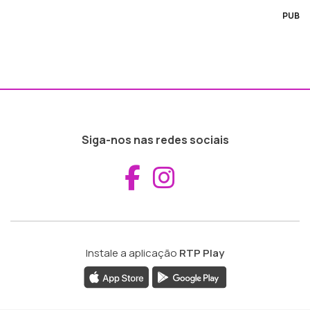
PUB
Siga-nos nas redes sociais
Aceder ao Fac
Aceder ao I
Instale a aplicação
RTP Play