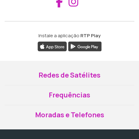
Aceder ao Fac
Aceder ao I
Instale a aplicação
RTP Play
Redes de Satélites
Frequências
Moradas e Telefones