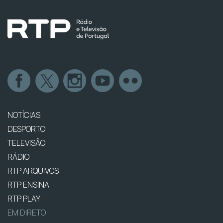
NOTÍCIAS
DESPORTO
TELEVISÃO
RÁDIO
RTP ARQUIVOS
RTP ENSINA
RTP PLAY
EM DIRETO