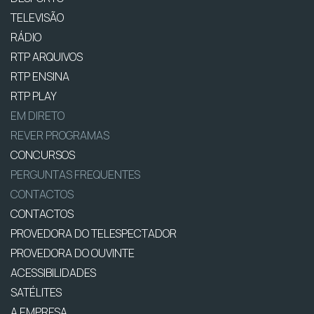
TELEVISÃO
RÁDIO
RTP ARQUIVOS
RTP ENSINA
RTP PLAY
EM DIRETO
REVER PROGRAMAS
CONCURSOS
PERGUNTAS FREQUENTES
CONTACTOS
CONTACTOS
PROVEDORA DO TELESPECTADOR
PROVEDORA DO OUVINTE
ACESSIBILIDADES
SATÉLITES
A EMPRESA