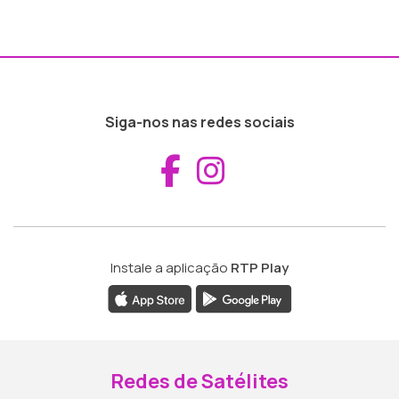
Siga-nos nas redes sociais
Aceder ao Fac
Aceder ao I
Instale a aplicação
RTP Play
Redes de Satélites