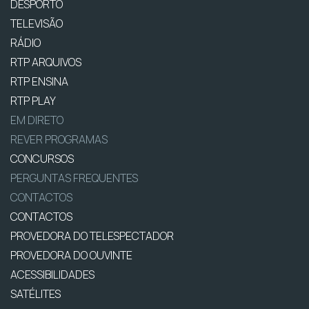
DESPORTO
TELEVISÃO
RÁDIO
RTP ARQUIVOS
RTP ENSINA
RTP PLAY
EM DIRETO
REVER PROGRAMAS
CONCURSOS
PERGUNTAS FREQUENTES
CONTACTOS
CONTACTOS
PROVEDORA DO TELESPECTADOR
PROVEDORA DO OUVINTE
ACESSIBILIDADES
SATÉLITES