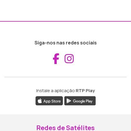
Siga-nos nas redes sociais
Aceder ao Fac
Aceder ao I
Instale a aplicação
RTP Play
Redes de Satélites