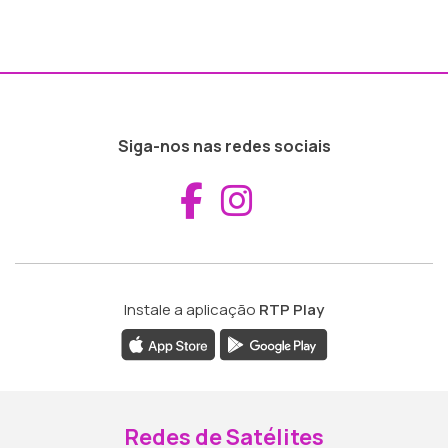
Siga-nos nas redes sociais
Aceder ao Fac
Aceder ao I
Instale a aplicação
RTP Play
Redes de Satélites