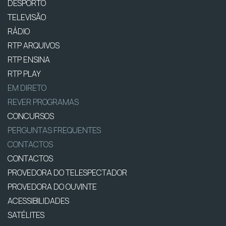
DESPORTO
TELEVISÃO
RÁDIO
RTP ARQUIVOS
RTP ENSINA
RTP PLAY
EM DIRETO
REVER PROGRAMAS
CONCURSOS
PERGUNTAS FREQUENTES
CONTACTOS
CONTACTOS
PROVEDORA DO TELESPECTADOR
PROVEDORA DO OUVINTE
ACESSIBILIDADES
SATÉLITES