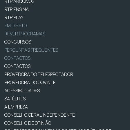
RTP ARQUIVOS
RTP ENSINA
RTP PLAY
EM DIRETO
REVER PROGRAMAS
CONCURSOS
PERGUNTAS FREQUENTES
CONTACTOS
CONTACTOS
PROVEDORA DO TELESPECTADOR
PROVEDORA DO OUVINTE
ACESSIBILIDADES
SATÉLITES
A EMPRESA
CONSELHO GERAL INDEPENDENTE
CONSELHO DE OPINIÃO