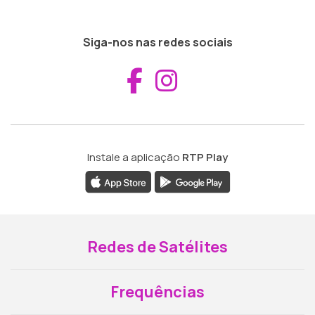
Siga-nos nas redes sociais
Aceder ao Fac
Aceder ao I
Instale a aplicação
RTP Play
Redes de Satélites
Frequências