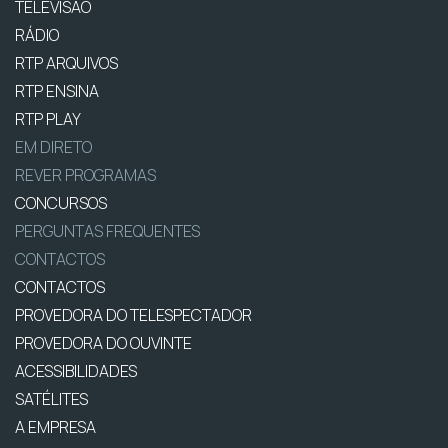
TELEVISÃO
RÁDIO
RTP ARQUIVOS
RTP ENSINA
RTP PLAY
EM DIRETO
REVER PROGRAMAS
CONCURSOS
PERGUNTAS FREQUENTES
CONTACTOS
CONTACTOS
PROVEDORA DO TELESPECTADOR
PROVEDORA DO OUVINTE
ACESSIBILIDADES
SATÉLITES
A EMPRESA