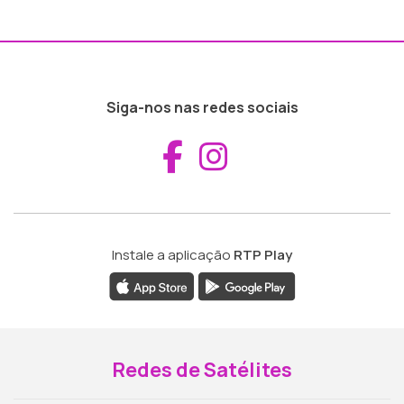
Siga-nos nas redes sociais
Aceder ao Fac
Aceder ao I
Instale a aplicação
RTP Play
Redes de Satélites