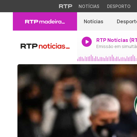
NOTÍCIAS
DESPORTO
Notícias
Desport
RTP Notícias (R
Emissão em simultâ