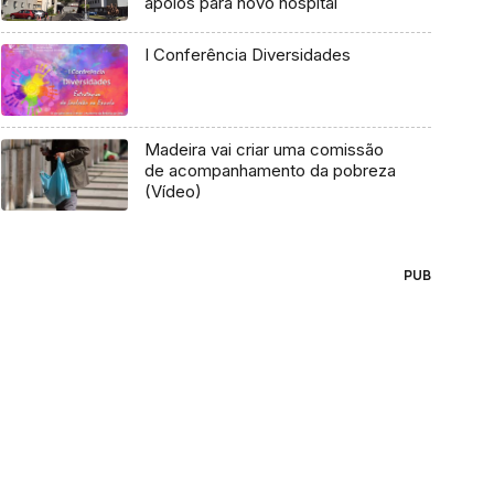
apoios para novo hospital
I Conferência Diversidades
Madeira vai criar uma comissão
de acompanhamento da pobreza
(Vídeo)
PUB