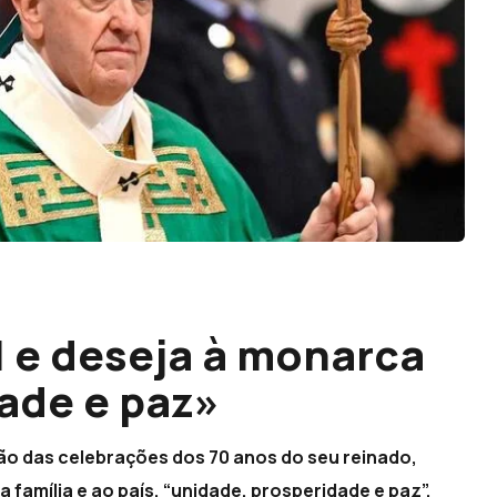
II e deseja à monarca
ade e paz»
sião das celebrações dos 70 anos do seu reinado,
família e ao país, “unidade, prosperidade e paz”.