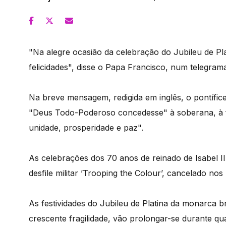
"Na alegre ocasião da celebração do Jubileu de Pl
felicidades", disse o Papa Francisco, num telegrama
Na breve mensagem, redigida em inglês, o pontífice
"Deus Todo-Poderoso concedesse" à soberana, à fa
unidade, prosperidade e paz".
As celebrações dos 70 anos de reinado de Isabel 
desfile militar ’Trooping the Colour’, cancelado no
As festividades do Jubileu de Platina da monarca b
crescente fragilidade, vão prolongar-se durante qua