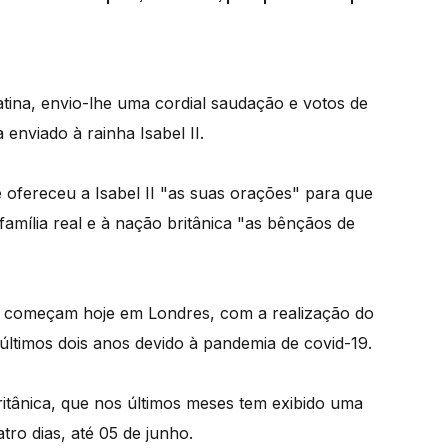
atina, envio-lhe uma cordial saudação e votos de
 enviado à rainha Isabel II.
 ofereceu a Isabel II "as suas orações" para que
mília real e à nação britânica "as bênçãos de
II começam hoje em Londres, com a realização do
s últimos dois anos devido à pandemia de covid-19.
ritânica, que nos últimos meses tem exibido uma
tro dias, até 05 de junho.