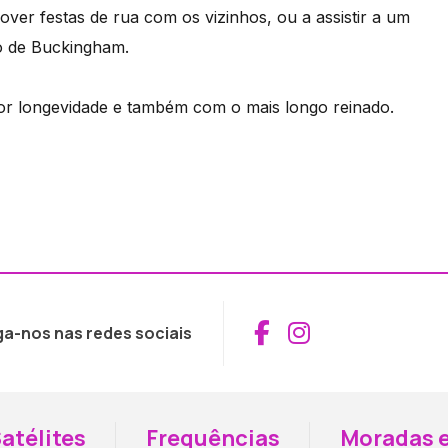
ver festas de rua com os vizinhos, ou a assistir a um
io de Buckingham.
aior longevidade e também com o mais longo reinado.
Aceder ao Fac
Aceder ao I
ga-nos nas redes sociais
atélites
Frequências
Moradas e