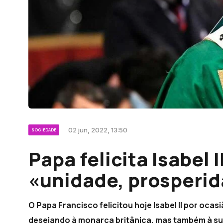
02 jun, 2022, 13:50
SOCIEDADE
Papa felicita Isabel 
«unidade, prosperid
O Papa Francisco felicitou hoje Isabel II por oca
desejando à monarca britânica, mas também à sua 