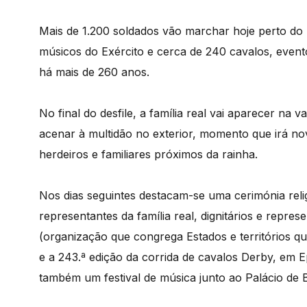
Mais de 1.200 soldados vão marchar hoje perto do
músicos do Exército e cerca de 240 cavalos, evento
há mais de 260 anos.
No final do desfile, a família real vai aparecer na
acenar à multidão no exterior, momento que irá nov
herdeiros e familiares próximos da rainha.
Nos dias seguintes destacam-se uma cerimónia reli
representantes da família real, dignitários e repr
(organização que congrega Estados e territórios qu
e a 243.ª edição da corrida de cavalos Derby, em 
também um festival de música junto ao Palácio de