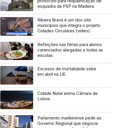
protocolo para requalificação de
esquadra da PSP na Madeira
Ribeira Brava é um dos oito
municípios que integra o projeto
Cidades Circulares (vídeo)
Refeições nas férias para alunos
carenciados alargadas a todas as
escolas
Excesso de mortalidade sobe
em abril na UE
Cidade Natal anima Câmara de
Lobos
Parlamento madeirense pede ao
Governo Regional que negocie