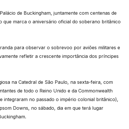
 Palácio de Buckingham, juntamente com centenas de
 que marca o aniversário oficial do soberano britânico
 varanda para observar o sobrevoo por aviões militares e
amente refletir a crescente importância dos príncipes
giosa na Catedral de São Paulo, na sexta-feira, com
esentantes de todo o Reino Unido e da Commonwealth
e integraram no passado o império colonial britânico),
Epsom Downs, no sábado, dia em que terá lugar
 Buckingham.