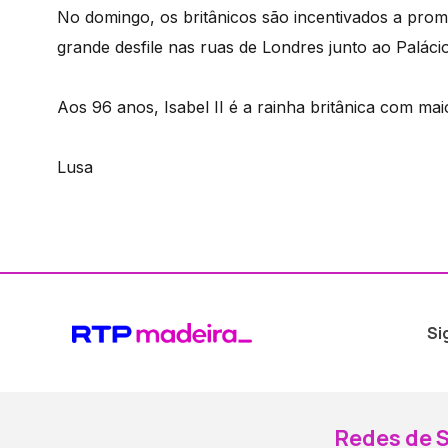
No domingo, os britânicos são incentivados a promo
grande desfile nas ruas de Londres junto ao Palác
Aos 96 anos, Isabel II é a rainha britânica com m
Lusa
Si
Redes de S