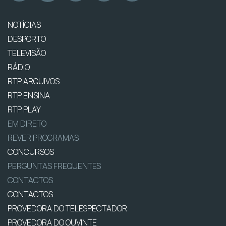
NOTÍCIAS
DESPORTO
TELEVISÃO
RÁDIO
RTP ARQUIVOS
RTP ENSINA
RTP PLAY
EM DIRETO
REVER PROGRAMAS
CONCURSOS
PERGUNTAS FREQUENTES
CONTACTOS
CONTACTOS
PROVEDORA DO TELESPECTADOR
PROVEDORA DO OUVINTE