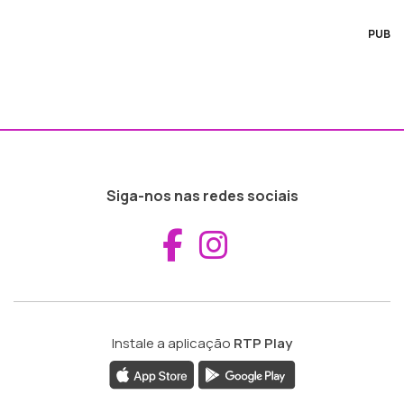
PUB
Siga-nos nas redes sociais
Aceder ao Fac
Aceder ao I
Instale a aplicação
RTP Play