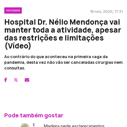
SOCIEDADE
16 nov, 2020, 17:21
Hospital Dr. Nélio Mendonça vai
manter toda a atividade, apesar
das restrições e limitações
(Vídeo)
Ao contrário do que aconteceu na primeira vaga da
pandemia, desta vez não vão ser canceladas cirurgias nem
consultas.
Pode também gostar
Madeira pede esclarecimentos