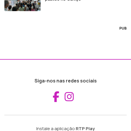
PUB
Siga-nos nas redes sociais
Aceder ao Fac
Aceder ao I
Instale a aplicação
RTP Play