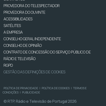
PROVEDORA DO TELESPECTADOR
PROVEDORA DO OUVINTE
ACESSIBILIDADES
SATÉLITES
A EMPRESA
CONSELHO GERAL INDEPENDENTE
CONSELHO DE OPINIÃO
CONTRATO DE CONCESSÃO DO SERVIÇO PÚBLICO DE
RÁDIO E TELEVISÃO
RGPD
GESTÃO DAS DEFINIÇÕES DE COOKIES
POLÍTICA DE PRIVACIDADE
|
POLÍTICA DE COOKIES
|
TERMOS E
CONDIÇÕES
|
PUBLICIDADE
© RTP, Rádio e Televisão de Portugal 2026