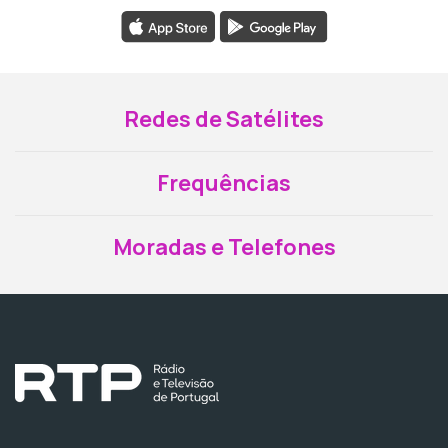
Redes de Satélites
Frequências
Moradas e Telefones