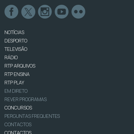
NOTÍCIAS
DESPORTO
TELEVISÃO
RÁDIO
RTP ARQUIVOS
RTP ENSINA
RTP PLAY
EM DIRETO
REVER PROGRAMAS
CONCURSOS
PERGUNTAS FREQUENTES
CONTACTOS
CONTACTOS