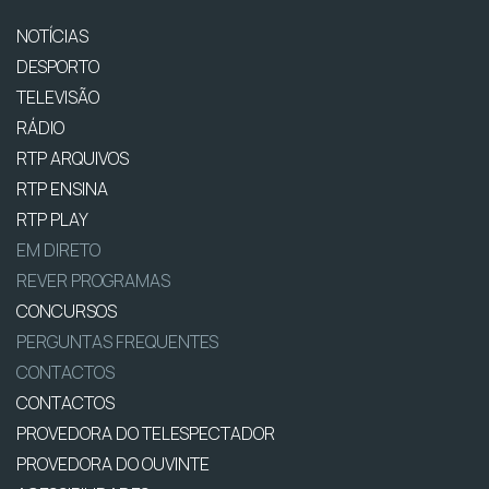
NOTÍCIAS
DESPORTO
TELEVISÃO
RÁDIO
RTP ARQUIVOS
RTP ENSINA
RTP PLAY
EM DIRETO
REVER PROGRAMAS
CONCURSOS
PERGUNTAS FREQUENTES
CONTACTOS
CONTACTOS
PROVEDORA DO TELESPECTADOR
PROVEDORA DO OUVINTE