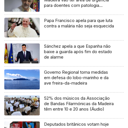
para doentes com patologia
respiratória
Papa Francisco apela para que luta
contra a malária não seja esquecida
Sánchez apela a que Espanha não
baixe a guarda após fim do estado
de alarme
Governo Regional toma medidas
em defesa do lobo-marinho e da
ave freira-da-madeira
52% dos músicos da Associação
de Bandas Filarmónicas da Madeira
têm entre 10 e 20 anos (Áudio)
Deputados britânicos votam hoje