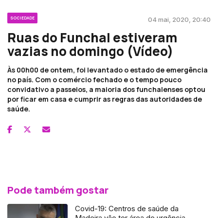
SOCIEDADE
04 mai, 2020, 20:40
Ruas do Funchal estiveram
vazias no domingo (Vídeo)
Às 00h00 de ontem, foi levantado o estado de emergência
no país. Com o comércio fechado e o tempo pouco
convidativo a passeios, a maioria dos funchalenses optou
por ficar em casa e cumprir as regras das autoridades de
saúde.
Pode também gostar
Covid-19: Centros de saúde da
Madeira vão ter área de urgência