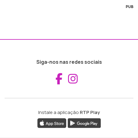
PUB
Siga-nos nas redes sociais
Aceder ao Fac
Aceder ao I
Instale a aplicação
RTP Play