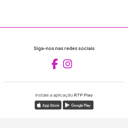
Siga-nos nas redes sociais
Aceder ao Fac
Aceder ao I
Instale a aplicação
RTP Play