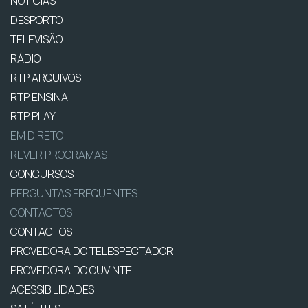
NOTÍCIAS
DESPORTO
TELEVISÃO
RÁDIO
RTP ARQUIVOS
RTP ENSINA
RTP PLAY
EM DIRETO
REVER PROGRAMAS
CONCURSOS
PERGUNTAS FREQUENTES
CONTACTOS
CONTACTOS
PROVEDORA DO TELESPECTADOR
PROVEDORA DO OUVINTE
ACESSIBILIDADES