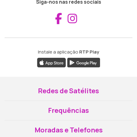
Siga-nos nas redes sociais
Aceder ao Fac
Aceder ao I
Instale a aplicação
RTP Play
Redes de Satélites
Frequências
Moradas e Telefones