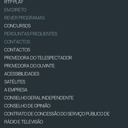
RTP PLAY
EM DIRETO
REVER PROGRAMAS
CONCURSOS
PERGUNTAS FREQUENTES
CONTACTOS
CONTACTOS
PROVEDORA DO TELESPECTADOR
PROVEDORA DO OUVINTE
ACESSIBILIDADES
SATÉLITES
A EMPRESA
CONSELHO GERAL INDEPENDENTE
CONSELHO DE OPINIÃO
CONTRATO DE CONCESSÃO DO SERVIÇO PÚBLICO DE
RÁDIO E TELEVISÃO