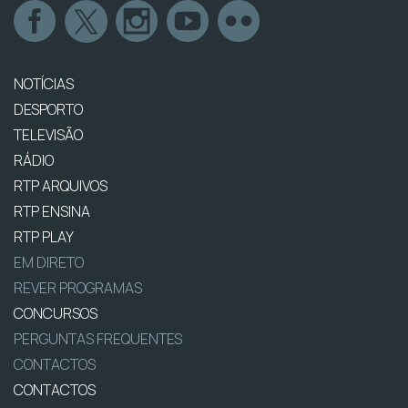
NOTÍCIAS
DESPORTO
TELEVISÃO
RÁDIO
RTP ARQUIVOS
RTP ENSINA
RTP PLAY
EM DIRETO
REVER PROGRAMAS
CONCURSOS
PERGUNTAS FREQUENTES
CONTACTOS
CONTACTOS