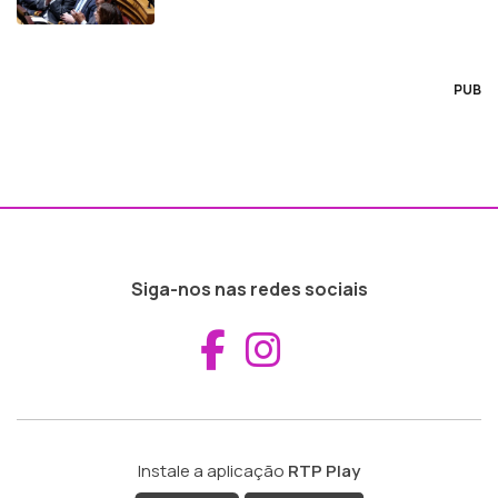
PUB
Siga-nos nas redes sociais
Aceder ao Fac
Aceder ao I
Instale a aplicação
RTP Play