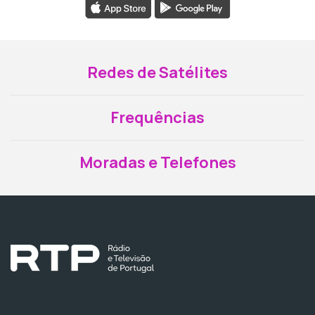
Redes de Satélites
Frequências
Moradas e Telefones