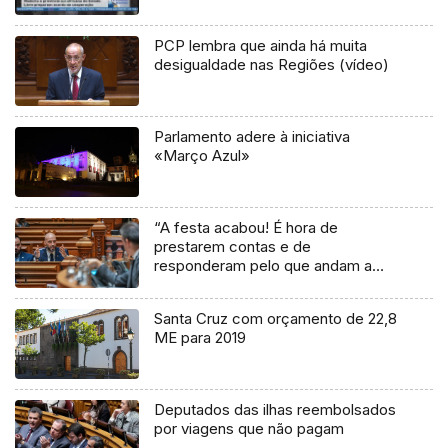
PCP lembra que ainda há muita
desigualdade nas Regiões (vídeo)
Parlamento adere à iniciativa
«Março Azul»
“A festa acabou! É hora de
prestarem contas e de
responderam pelo que andam a
fazer à Madeira” (áudio)
Santa Cruz com orçamento de 22,8
ME para 2019
Deputados das ilhas reembolsados
por viagens que não pagam