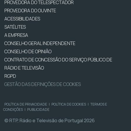
PROVEDORA DO TELESPECTADOR
PROVEDORA DO OUVINTE
ACESSIBILIDADES
SATÉLITES
A EMPRESA
CONSELHO GERAL INDEPENDENTE
CONSELHO DE OPINIÃO
CONTRATO DE CONCESSÃO DO SERVIÇO PÚBLICO DE
RÁDIO E TELEVISÃO
RGPD
GESTÃO DAS DEFINIÇÕES DE COOKIES
POLÍTICA DE PRIVACIDADE
|
POLÍTICA DE COOKIES
|
TERMOS E
CONDIÇÕES
|
PUBLICIDADE
© RTP, Rádio e Televisão de Portugal 2026