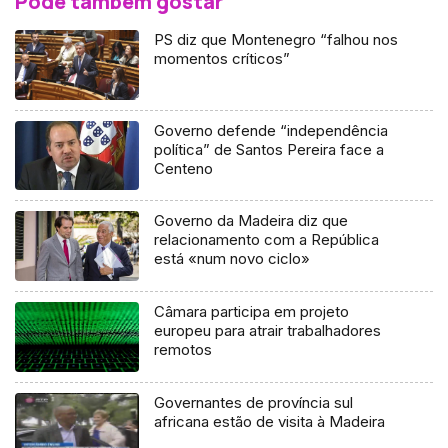
Pode também gostar
PS diz que Montenegro “falhou nos
momentos críticos”
Governo defende “independência
política” de Santos Pereira face a
Centeno
Governo da Madeira diz que
relacionamento com a República
está «num novo ciclo»
Câmara participa em projeto
europeu para atrair trabalhadores
remotos
Governantes de província sul
africana estão de visita à Madeira