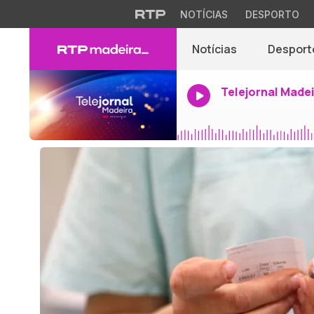
NOTÍCIAS
DESPORTO
Notícias
Desport
Telejornal Made