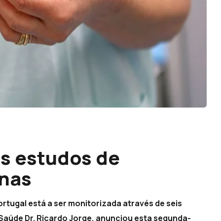
s estudos de
inas
ortugal está a ser monitorizada através de seis
Saúde Dr. Ricardo Jorge, anunciou esta segunda-