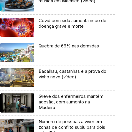
música em Machico (vídeo)
Covid com sida aumenta risco de
doença grave e morte
Quebra de 66% nas dormidas
Bacalhau, castanhas e a prova do
vinho novo (vídeo)
Greve dos enfermeiros mantém
adesão, com aumento na
Madeira
Número de pessoas a viver em
zonas de conflito subiu para dois