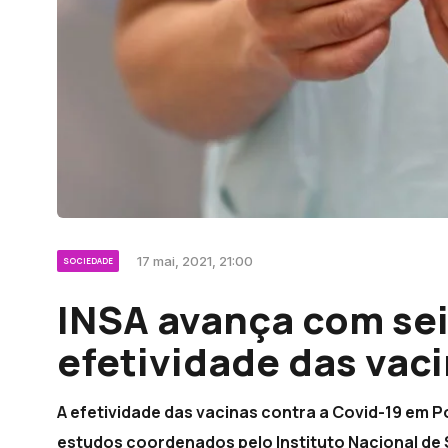
17 mai, 2021, 21:00
SOCIEDADE
INSA avança com sei
efetividade das vac
A efetividade das vacinas contra a Covid-19 em P
estudos coordenados pelo Instituto Nacional de 