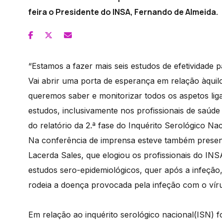
feira o Presidente do INSA, Fernando de Almeida.
“Estamos a fazer mais seis estudos de efetividad
Vai abrir uma porta de esperança em relação àqui
queremos saber e monitorizar todos os aspetos liga
estudos, inclusivamente nos profissionais de saúd
do relatório da 2.ª fase do Inquérito Serológico Na
Na conferência de imprensa esteve também present
Lacerda Sales, que elogiou os profissionais do INS
estudos sero-epidemiológicos, quer após a infeção,
rodeia a doença provocada pela infeção com o ví
Em relação ao inquérito serológico nacional(ISN)