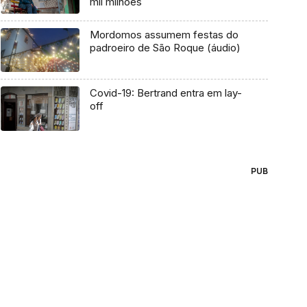
mil milhões
Mordomos assumem festas do
padroeiro de São Roque (áudio)
Covid-19: Bertrand entra em lay-
off
PUB