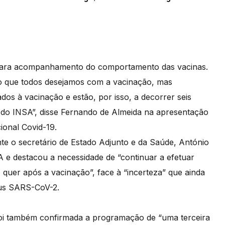
e para acompanhamento do comportamento das vacinas.
lo que todos desejamos com a vacinação, mas
dos à vacinação e estão, por isso, a decorrer seis
e do INSA”, disse Fernando de Almeida na apresentação
cional Covid-19.
e o secretário de Estado Adjunto e da Saúde, António
A e destacou a necessidade de “continuar a efetuar
 quer após a vacinação”, face à “incerteza” que ainda
rus SARS-CoV-2.
 foi também confirmada a programação de “uma terceira