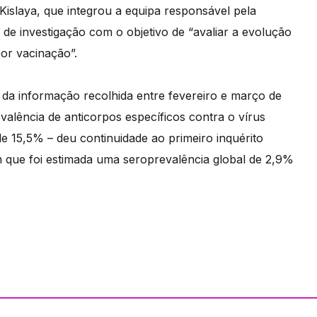
 Kislaya, que integrou a equipa responsável pela
 de investigação com o objetivo de “avaliar a evolução
por vacinação”.
 da informação recolhida entre fevereiro e março de
alência de anticorpos específicos contra o vírus
 15,5% – deu continuidade ao primeiro inquérito
em que foi estimada uma seroprevalência global de 2,9%