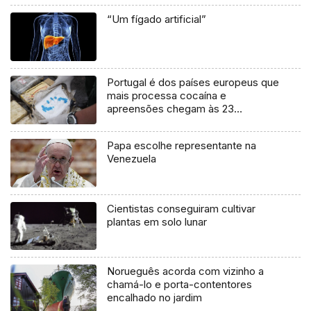
“Um fígado artificial”
Portugal é dos países europeus que
mais processa cocaína e
apreensões chegam às 23
toneladas
Papa escolhe representante na
Venezuela
Cientistas conseguiram cultivar
plantas em solo lunar
Norueguês acorda com vizinho a
chamá-lo e porta-contentores
encalhado no jardim