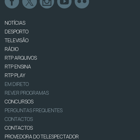
NOTÍCIAS
DESPORTO
TELEVISÃO
RÁDIO
RTP ARQUIVOS
RTP ENSINA
RTP PLAY
EM DIRETO
REVER PROGRAMAS
CONCURSOS
PERGUNTAS FREQUENTES
CONTACTOS
CONTACTOS
PROVEDORA DO TELESPECTADOR