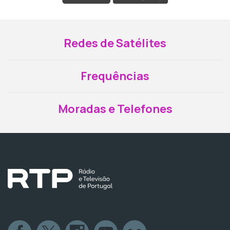
Redes de Satélites
Frequências
Moradas e Telefones