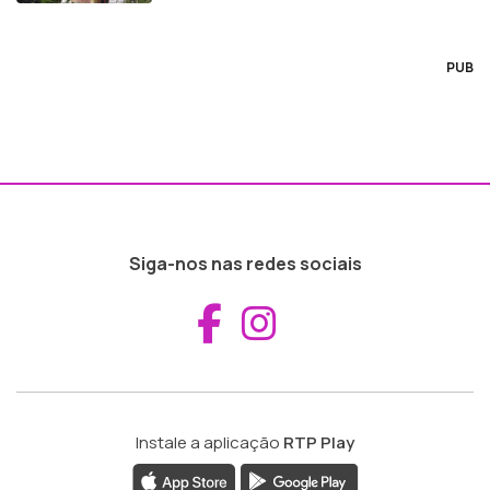
PUB
Siga-nos nas redes sociais
Aceder ao Fac
Aceder ao I
Instale a aplicação
RTP Play