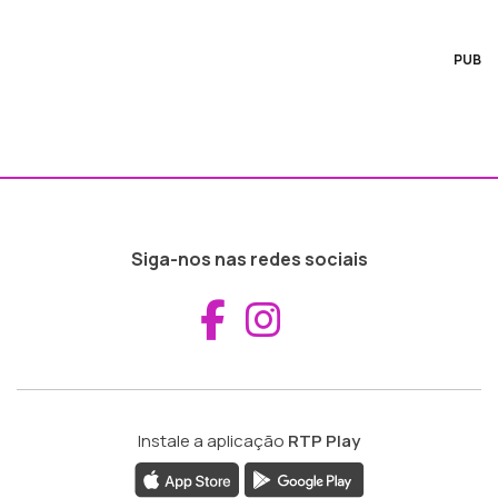
PUB
Siga-nos nas redes sociais
Aceder ao Fac
Aceder ao I
Instale a aplicação
RTP Play