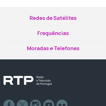
Redes de Satélites
Frequências
Moradas e Telefones