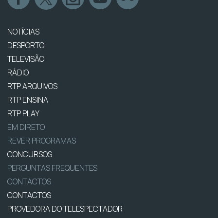
NOTÍCIAS
DESPORTO
TELEVISÃO
RÁDIO
RTP ARQUIVOS
RTP ENSINA
RTP PLAY
EM DIRETO
REVER PROGRAMAS
CONCURSOS
PERGUNTAS FREQUENTES
CONTACTOS
CONTACTOS
PROVEDORA DO TELESPECTADOR