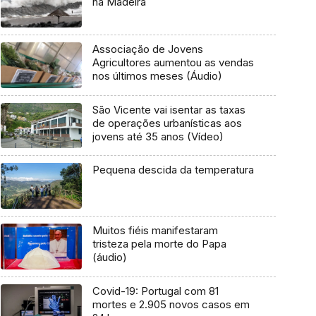
na Madeira
Associação de Jovens
Agricultores aumentou as vendas
nos últimos meses (Áudio)
São Vicente vai isentar as taxas
de operações urbanísticas aos
jovens até 35 anos (Vídeo)
Pequena descida da temperatura
Muitos fiéis manifestaram
tristeza pela morte do Papa
(áudio)
Covid-19: Portugal com 81
mortes e 2.905 novos casos em