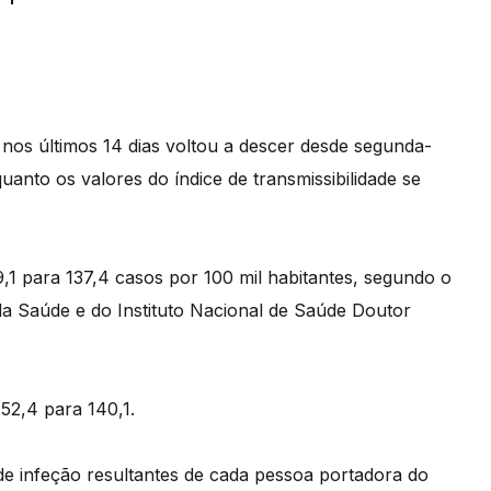
nos últimos 14 dias voltou a descer desde segunda-
quanto os valores do índice de transmissibilidade se
9,1 para 137,4 casos por 100 mil habitantes, segundo o
da Saúde e do Instituto Nacional de Saúde Doutor
152,4 para 140,1.
e infeção resultantes de cada pessoa portadora do