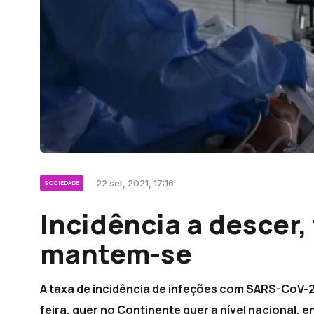
22 set, 2021, 17:16
SOCIEDADE
Incidência a descer,
mantem-se
A taxa de incidência de infeções com SARS-CoV-2
feira, quer no Continente quer a nível nacional, 