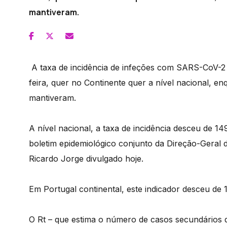
mantiveram.
A taxa de incidência de infeções com SARS-CoV-2 
feira, quer no Continente quer a nível nacional, en
mantiveram.
A nível nacional, a taxa de incidência desceu de 14
boletim epidemiológico conjunto da Direção-Geral 
Ricardo Jorge divulgado hoje.
Em Portugal continental, este indicador desceu de 
O Rt – que estima o número de casos secundários d