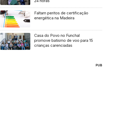
24 horas
Faltam peritos de certificação
energética na Madeira
Casa do Povo no Funchal
promove batismo de voo para 15
crianças carenciadas
PUB