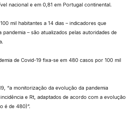
vel nacional e em 0,81 em Portugal continental.
00 mil habitantes a 14 dias – indicadores que
pandemia – são atualizados pelas autoridades de
a.
ndemia de Covid-19 fixa-se em 480 casos por 100 mil
19, “a monitorização da evolução da pandemia
e incidência e Rt, adaptados de acordo com a evolução
co é de 480)”.