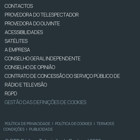
CONTACTOS
PROVEDORA DO TELESPECTADOR
PROVEDORA DO OUVINTE
ACESSIBILIDADES
SATÉLITES
A EMPRESA
CONSELHO GERAL INDEPENDENTE
CONSELHO DE OPINIÃO
CONTRATO DE CONCESSÃO DO SERVIÇO PÚBLICO DE
RÁDIO E TELEVISÃO
RGPD
GESTÃO DAS DEFINIÇÕES DE COOKIES
POLÍTICA DE PRIVACIDADE
|
POLÍTICA DE COOKIES
|
TERMOS E
CONDIÇÕES
|
PUBLICIDADE