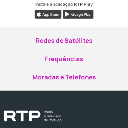
Instale a aplicação
RTP Play
Redes de Satélites
Frequências
Moradas e Telefones