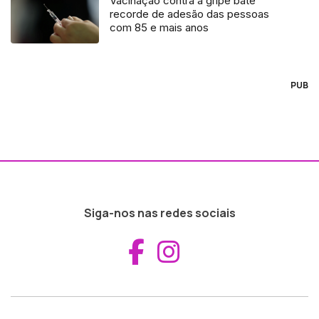
Vacinação contra a gripe bate
recorde de adesão das pessoas
com 85 e mais anos
PUB
Siga-nos nas redes sociais
Aceder ao Fac
Aceder ao I