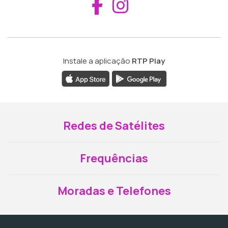
Aceder ao Fac
Aceder ao I
Instale a aplicação
RTP Play
Redes de Satélites
Frequências
Moradas e Telefones