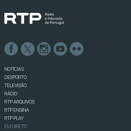
NOTÍCIAS
DESPORTO
TELEVISÃO
RÁDIO
RTP ARQUIVOS
RTP ENSINA
RTP PLAY
EM DIRETO