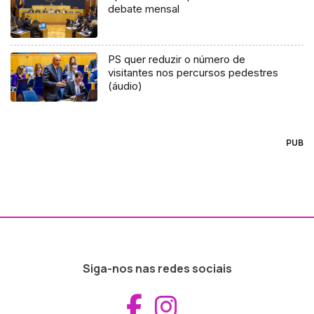
debate mensal
PS quer reduzir o número de
visitantes nos percursos pedestres
(áudio)
PUB
Siga-nos nas redes sociais
Aceder ao Fac
Aceder ao I