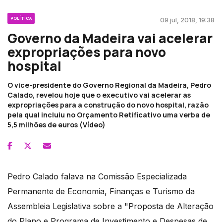
POLÍTICA
09 jul, 2018, 19:38
Governo da Madeira vai acelerar
expropriações para novo
hospital
O vice-presidente do Governo Regional da Madeira, Pedro
Calado, revelou hoje que o executivo vai acelerar as
expropriações para a construção do novo hospital, razão
pela qual incluiu no Orçamento Retificativo uma verba de
5,5 milhões de euros (Vídeo)
Pedro Calado falava na Comissão Especializada
Permanente de Economia, Finanças e Turismo da
Assembleia Legislativa sobre a "Proposta de Alteração
do Plano e Programa de Investimento e Despesas de