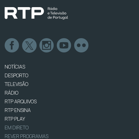
NOTÍCIAS
DESPORTO
TELEVISÃO
RÁDIO
RTP ARQUIVOS
RTP ENSINA
RTP PLAY
EM DIRETO
REVER PROGRAMAS