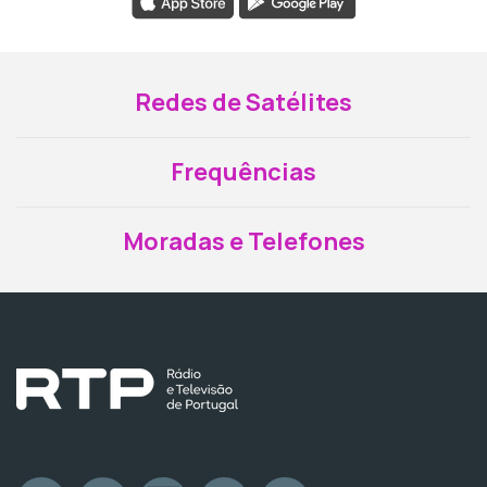
Redes de Satélites
Frequências
Moradas e Telefones