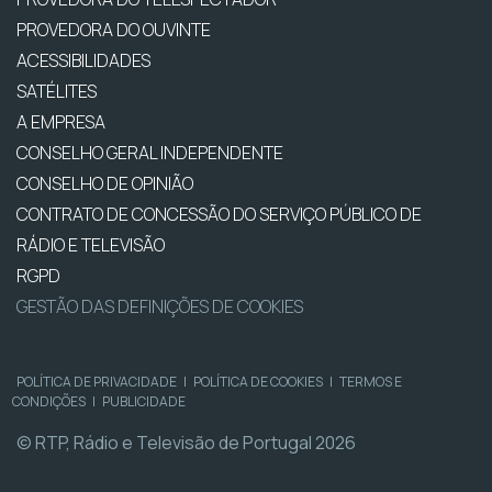
PROVEDORA DO OUVINTE
ACESSIBILIDADES
SATÉLITES
A EMPRESA
CONSELHO GERAL INDEPENDENTE
CONSELHO DE OPINIÃO
CONTRATO DE CONCESSÃO DO SERVIÇO PÚBLICO DE
RÁDIO E TELEVISÃO
RGPD
GESTÃO DAS DEFINIÇÕES DE COOKIES
POLÍTICA DE PRIVACIDADE
|
POLÍTICA DE COOKIES
|
TERMOS E
CONDIÇÕES
|
PUBLICIDADE
© RTP, Rádio e Televisão de Portugal 2026