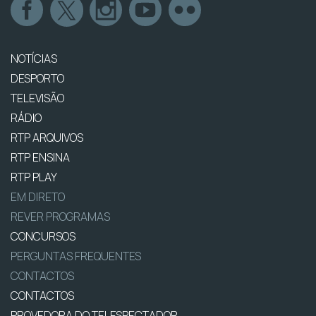
NOTÍCIAS
DESPORTO
TELEVISÃO
RÁDIO
RTP ARQUIVOS
RTP ENSINA
RTP PLAY
EM DIRETO
REVER PROGRAMAS
CONCURSOS
PERGUNTAS FREQUENTES
CONTACTOS
CONTACTOS
PROVEDORA DO TELESPECTADOR