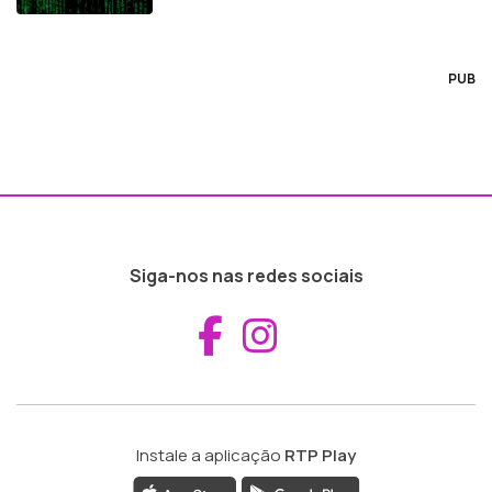
PUB
Siga-nos nas redes sociais
Aceder ao Fac
Aceder ao I
Instale a aplicação
RTP Play