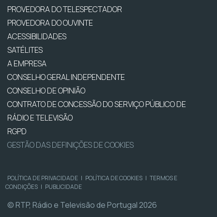
PROVEDORA DO TELESPECTADOR
PROVEDORA DO OUVINTE
ACESSIBILIDADES
SATÉLITES
A EMPRESA
CONSELHO GERAL INDEPENDENTE
CONSELHO DE OPINIÃO
CONTRATO DE CONCESSÃO DO SERVIÇO PÚBLICO DE
RÁDIO E TELEVISÃO
RGPD
GESTÃO DAS DEFINIÇÕES DE COOKIES
POLÍTICA DE PRIVACIDADE
|
POLÍTICA DE COOKIES
|
TERMOS E
CONDIÇÕES
|
PUBLICIDADE
© RTP, Rádio e Televisão de Portugal 2026