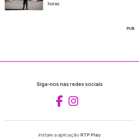
horas
PUB
Siga-nos nas redes sociais
Aceder ao Fac
Aceder ao I
Instale a aplicação
RTP Play