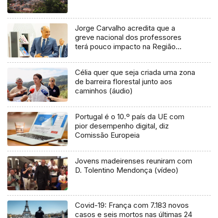
Jorge Carvalho acredita que a
greve nacional dos professores
terá pouco impacto na Região
(áudio)
Célia quer que seja criada uma zona
de barreira florestal junto aos
caminhos (áudio)
Portugal é o 10.º país da UE com
pior desempenho digital, diz
Comissão Europeia
Jovens madeirenses reuniram com
D. Tolentino Mendonça (vídeo)
Covid-19: França com 7.183 novos
casos e seis mortos nas últimas 24