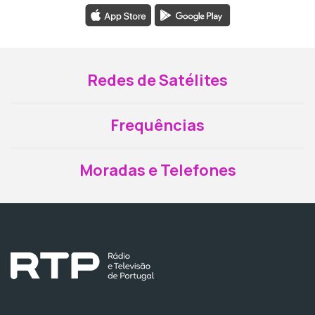
Redes de Satélites
Frequências
Moradas e Telefones