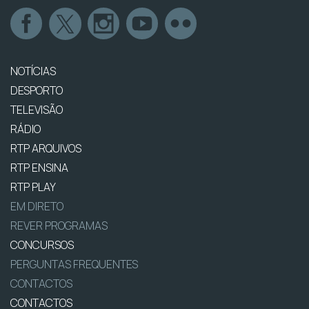
NOTÍCIAS
DESPORTO
TELEVISÃO
RÁDIO
RTP ARQUIVOS
RTP ENSINA
RTP PLAY
EM DIRETO
REVER PROGRAMAS
CONCURSOS
PERGUNTAS FREQUENTES
CONTACTOS
CONTACTOS