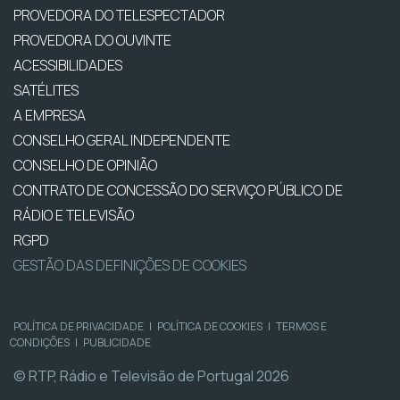
PROVEDORA DO TELESPECTADOR
PROVEDORA DO OUVINTE
ACESSIBILIDADES
SATÉLITES
A EMPRESA
CONSELHO GERAL INDEPENDENTE
CONSELHO DE OPINIÃO
CONTRATO DE CONCESSÃO DO SERVIÇO PÚBLICO DE
RÁDIO E TELEVISÃO
RGPD
GESTÃO DAS DEFINIÇÕES DE COOKIES
POLÍTICA DE PRIVACIDADE
|
POLÍTICA DE COOKIES
|
TERMOS E
CONDIÇÕES
|
PUBLICIDADE
© RTP, Rádio e Televisão de Portugal 2026