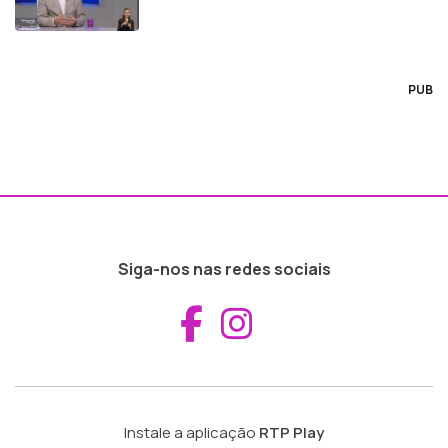
PUB
Siga-nos nas redes sociais
Aceder ao Fac
Aceder ao I
Instale a aplicação
RTP Play