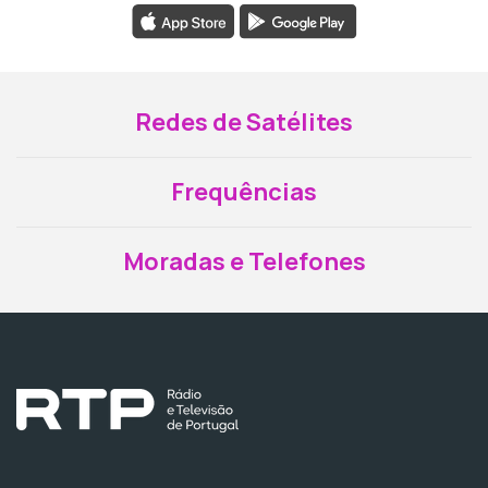
Redes de Satélites
Frequências
Moradas e Telefones