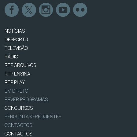
NOTÍCIAS
DESPORTO
TELEVISÃO
RÁDIO
RTP ARQUIVOS
RTP ENSINA
RTP PLAY
EM DIRETO
REVER PROGRAMAS
CONCURSOS
PERGUNTAS FREQUENTES
CONTACTOS
CONTACTOS