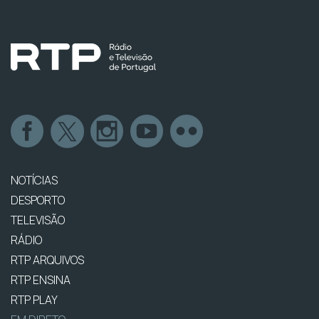
NOTÍCIAS
DESPORTO
TELEVISÃO
RÁDIO
RTP ARQUIVOS
RTP ENSINA
RTP PLAY