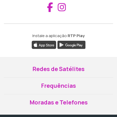
Aceder ao Fac
Aceder ao I
Instale a aplicação
RTP Play
Redes de Satélites
Frequências
Moradas e Telefones