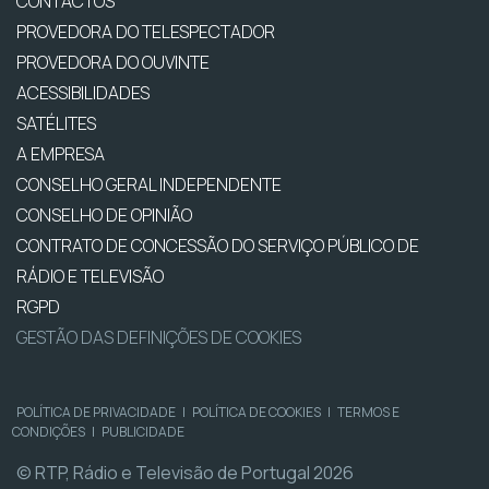
CONTACTOS
PROVEDORA DO TELESPECTADOR
PROVEDORA DO OUVINTE
ACESSIBILIDADES
SATÉLITES
A EMPRESA
CONSELHO GERAL INDEPENDENTE
CONSELHO DE OPINIÃO
CONTRATO DE CONCESSÃO DO SERVIÇO PÚBLICO DE
RÁDIO E TELEVISÃO
RGPD
GESTÃO DAS DEFINIÇÕES DE COOKIES
POLÍTICA DE PRIVACIDADE
|
POLÍTICA DE COOKIES
|
TERMOS E
CONDIÇÕES
|
PUBLICIDADE
© RTP, Rádio e Televisão de Portugal 2026