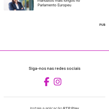
mandatos mais longos no
Parlamento Europeu
PUB
Siga-nos nas redes sociais
Aceder ao Fac
Aceder ao I
Instale a aplicação
RTP Play