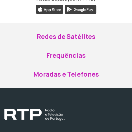
Redes de Satélites
Frequências
Moradas e Telefones