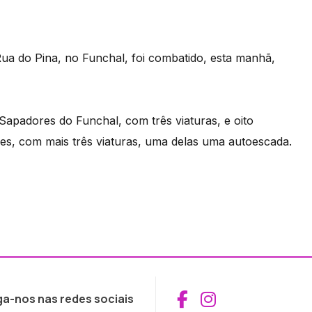
ua do Pina, no Funchal, foi combatido, esta manhã,
Sapadores do Funchal, com três viaturas, e oito
es, com mais três viaturas, uma delas uma autoescada.
Aceder ao Fac
Aceder ao I
ga-nos nas redes sociais