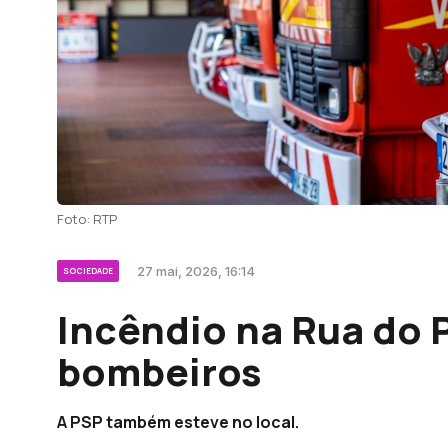
Foto: RTP
27 mai, 2026, 16:14
SOCIEDADE
Incêndio na Rua do 
bombeiros
A PSP também esteve no local.