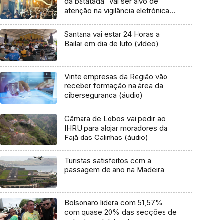
da batatada” vai ser alvo de
atenção na vigilância eletrónica
(áudio)
Santana vai estar 24 Horas a
Bailar em dia de luto (vídeo)
Vinte empresas da Região vão
receber formação na área da
ciberseguranca (áudio)
Câmara de Lobos vai pedir ao
IHRU para alojar moradores da
Fajã das Galinhas (áudio)
Turistas satisfeitos com a
passagem de ano na Madeira
Bolsonaro lidera com 51,57%
com quase 20% das secções de