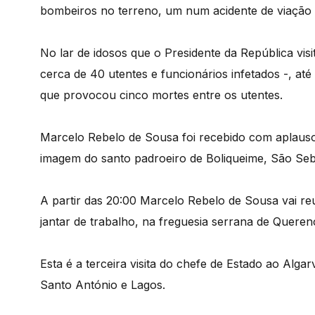
bombeiros no terreno, um num acidente de viação 
No lar de idosos que o Presidente da República vis
cerca de 40 utentes e funcionários infetados -, até
que provocou cinco mortes entre os utentes.
Marcelo Rebelo de Sousa foi recebido com aplausos
imagem do santo padroeiro de Boliqueime, São Seba
A partir das 20:00 Marcelo Rebelo de Sousa vai r
jantar de trabalho, na freguesia serrana de Quere
Esta é a terceira visita do chefe de Estado ao Algar
Santo António e Lagos.