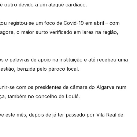
e outro devido a um ataque cardíaco.
itou registou-se um foco de Covid-19 em abril – com
 agora, o maior surto verificado em lares na região,
 e palavras de apoio na instituição e até recebeu uma
stião, benzida pelo pároco local.
eunir-se com os presidentes de câmara do Algarve num
nça, também no concelho de Loulé.
ve este mês, depois de já ter passado por Vila Real de