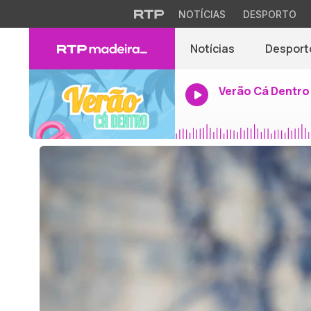
NOTÍCIAS
DESPORTO
Notícias
Desport
Verão Cá Dentro