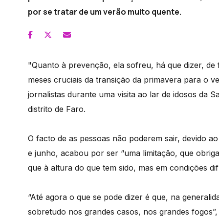
por se tratar de um verão muito quente.
"Quanto à prevenção, ela sofreu, há que dizer, d
meses cruciais da transição da primavera para o v
jornalistas durante uma visita ao lar de idosos da 
distrito de Faro.
O facto de as pessoas não poderem sair, devido ao
e junho, acabou por ser “uma limitação, que obri
que à altura do que tem sido, mas em condições dif
“Até agora o que se pode dizer é que, na generali
sobretudo nos grandes casos, nos grandes fogos”,