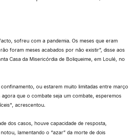
e facto, sofreu com a pandemia. Os meses que eram
erão foram meses acabados por não existir”, disse aos
Santa Casa da Misericórdia de Boliqueime, em Loulé, no
 confinamento, ou estarem muito limitadas entre março
ga agora que o combate seja um combate, esperemos
íceis", acrescentou.
dade dos casos, houve capacidade de resposta,
 notou, lamentando o “azar” da morte de dois