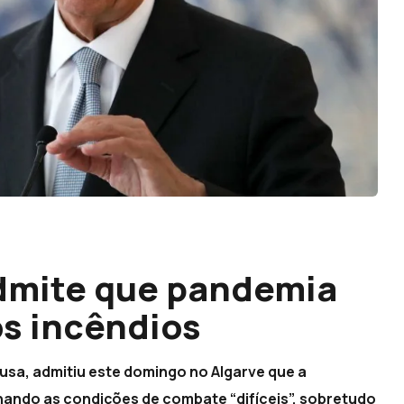
admite que pandemia
s incêndios
usa, admitiu este domingo no Algarve que a
nando as condições de combate “difíceis”, sobretudo