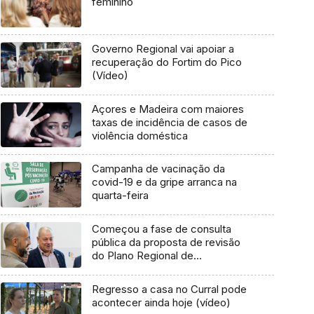
feminino
Governo Regional vai apoiar a
recuperação do Fortim do Pico
(Vídeo)
Açores e Madeira com maiores
taxas de incidência de casos de
violência doméstica
Campanha de vacinação da
covid-19 e da gripe arranca na
quarta-feira
Começou a fase de consulta
pública da proposta de revisão
do Plano Regional de
Emergência (áudio)
Regresso a casa no Curral pode
acontecer ainda hoje (vídeo)