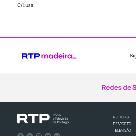
C/Lusa
Si
Redes de S
NOTÍCIAS
DESPORTO
TELEVISÃO