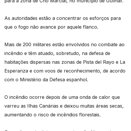
para a zona de Chó Marcial, no município de Güímar.
As autoridades estão a concentrar os esforços para
que o fogo não avance por aquele flanco.
Mais de 200 militares estão envolvidos no combate ao
incêndio e têm atuado, sobretudo, na defesa de
habitações dispersas nas zonas de Pista del Rayo e La
Esperanza e com voos de reconhecimento, de acordo
com o Ministério da Defesa espanhol.
O incêndio ocorre depois de uma onda de calor que
varreu as Ilhas Canárias e deixou muitas áreas secas,
aumentando o risco de incêndios florestais.