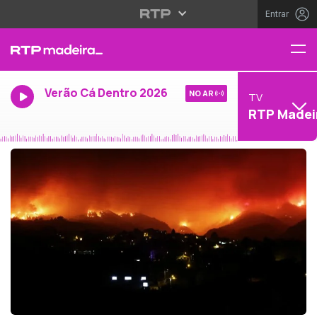
Entrar
Verão Cá Dentro 2026
NO AR
TV
RTP Madei