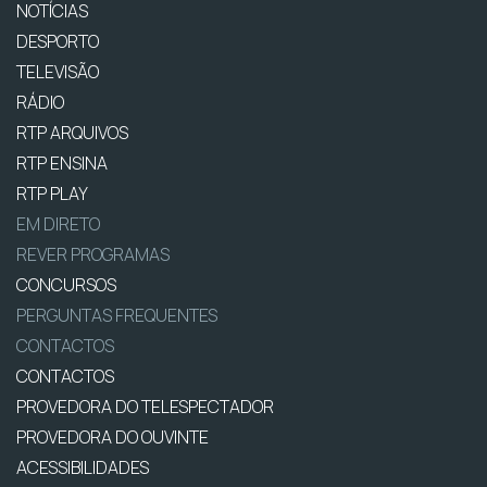
NOTÍCIAS
DESPORTO
TELEVISÃO
RÁDIO
RTP ARQUIVOS
RTP ENSINA
RTP PLAY
EM DIRETO
REVER PROGRAMAS
CONCURSOS
PERGUNTAS FREQUENTES
CONTACTOS
CONTACTOS
PROVEDORA DO TELESPECTADOR
PROVEDORA DO OUVINTE
ACESSIBILIDADES