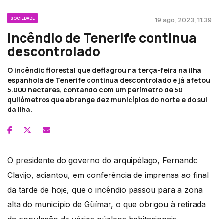
SOCIEDADE
19 ago, 2023, 11:39
Incêndio de Tenerife continua
descontrolado
O incêndio florestal que deflagrou na terça-feira na ilha
espanhola de Tenerife continua descontrolado e já afetou
5.000 hectares, contando com um perímetro de 50
quilómetros que abrange dez municípios do norte e do sul
da ilha.
O presidente do governo do arquipélago, Fernando
Clavijo, adiantou, em conferência de imprensa ao final
da tarde de hoje, que o incêndio passou para a zona
alta do município de Güímar, o que obrigou à retirada