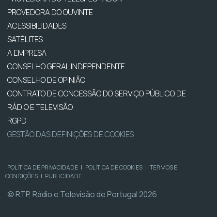
PROVEDORA DO OUVINTE
ACESSIBILIDADES
SATÉLITES
A EMPRESA
CONSELHO GERAL INDEPENDENTE
CONSELHO DE OPINIÃO
CONTRATO DE CONCESSÃO DO SERVIÇO PÚBLICO DE
RÁDIO E TELEVISÃO
RGPD
GESTÃO DAS DEFINIÇÕES DE COOKIES
POLÍTICA DE PRIVACIDADE
|
POLÍTICA DE COOKIES
|
TERMOS E
CONDIÇÕES
|
PUBLICIDADE
© RTP, Rádio e Televisão de Portugal 2026