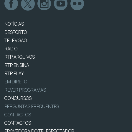
NOTÍCIAS
DESPORTO
TELEVISÃO
RÁDIO
RTP ARQUIVOS
RTP ENSINA
RTP PLAY
EM DIRETO
REVER PROGRAMAS
CONCURSOS
PERGUNTAS FREQUENTES
CONTACTOS
CONTACTOS
PROVEDORA DO TELESPECTADOR