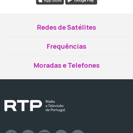
Redes de Satélites
Frequências
Moradas e Telefones