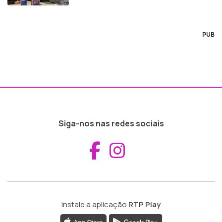
PUB
Siga-nos nas redes sociais
Aceder ao Fac
Aceder ao I
Instale a aplicação
RTP Play