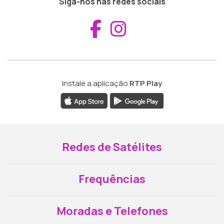
Siga-nos nas redes sociais
Aceder ao Fac
Aceder ao I
Instale a aplicação
RTP Play
Redes de Satélites
Frequências
Moradas e Telefones