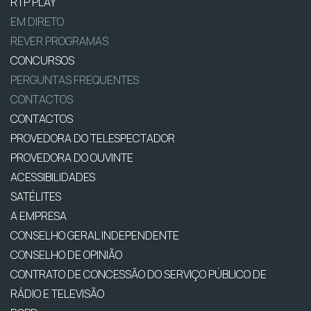
RTP PLAY
EM DIRETO
REVER PROGRAMAS
CONCURSOS
PERGUNTAS FREQUENTES
CONTACTOS
CONTACTOS
PROVEDORA DO TELESPECTADOR
PROVEDORA DO OUVINTE
ACESSIBILIDADES
SATÉLITES
A EMPRESA
CONSELHO GERAL INDEPENDENTE
CONSELHO DE OPINIÃO
CONTRATO DE CONCESSÃO DO SERVIÇO PÚBLICO DE
RÁDIO E TELEVISÃO