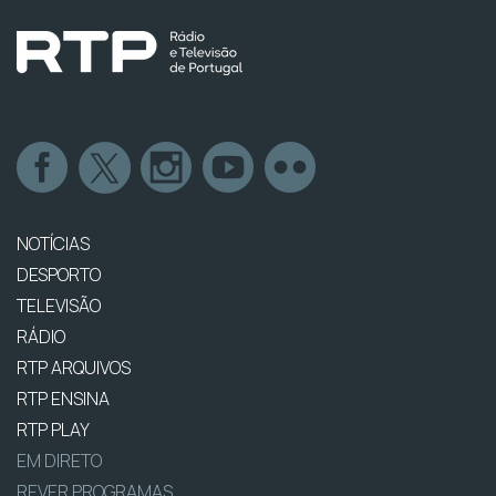
NOTÍCIAS
DESPORTO
TELEVISÃO
RÁDIO
RTP ARQUIVOS
RTP ENSINA
RTP PLAY
EM DIRETO
REVER PROGRAMAS