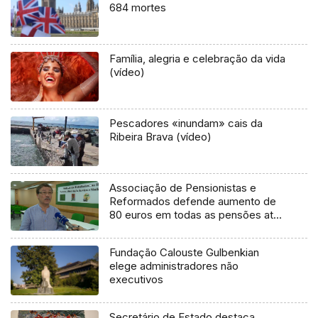
684 mortes
Família, alegria e celebração da vida
(vídeo)
Pescadores «inundam» cais da
Ribeira Brava (vídeo)
Associação de Pensionistas e
Reformados defende aumento de
80 euros em todas as pensões até
1080 euros (áudio)
Fundação Calouste Gulbenkian
elege administradores não
executivos
Secretário de Estado destaca