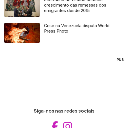
crescimento das remessas dos
emigrantes desde 2015
Crise na Venezuela disputa World
Press Photo
PUB
Siga-nos nas redes sociais
Aceder ao Fac
Aceder ao I