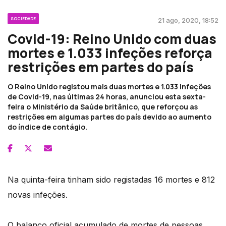
SOCIEDADE
21 ago, 2020, 18:52
Covid-19: Reino Unido com duas
mortes e 1.033 infeções reforça
restrições em partes do país
O Reino Unido registou mais duas mortes e 1.033 infeções
de Covid-19, nas últimas 24 horas, anunciou esta sexta-
feira o Ministério da Saúde britânico, que reforçou as
restrições em algumas partes do país devido ao aumento
do índice de contágio.
Na quinta-feira tinham sido registadas 16 mortes e 812
novas infeções.
O balanço oficial acumulado de mortes de pessoas