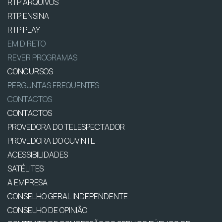
RTP ARQUIVOS
RTP ENSINA
RTP PLAY
EM DIRETO
REVER PROGRAMAS
CONCURSOS
PERGUNTAS FREQUENTES
CONTACTOS
CONTACTOS
PROVEDORA DO TELESPECTADOR
PROVEDORA DO OUVINTE
ACESSIBILIDADES
SATÉLITES
A EMPRESA
CONSELHO GERAL INDEPENDENTE
CONSELHO DE OPINIÃO