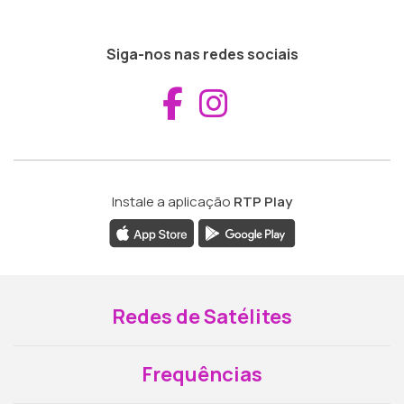
Siga-nos nas redes sociais
Aceder ao Fac
Aceder ao I
Instale a aplicação
RTP Play
Redes de Satélites
Frequências