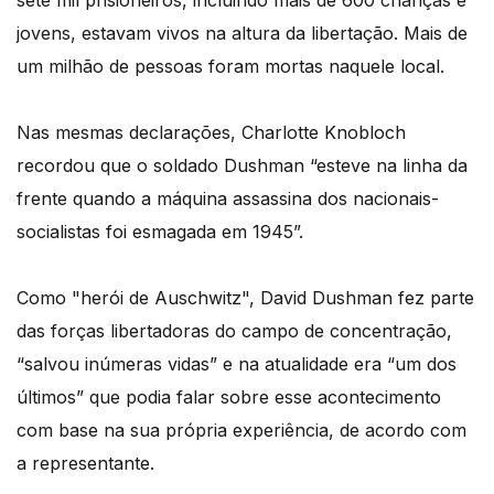
sete mil prisioneiros, incluindo mais de 600 crianças e
jovens, estavam vivos na altura da libertação. Mais de
um milhão de pessoas foram mortas naquele local.
Nas mesmas declarações, Charlotte Knobloch
recordou que o soldado Dushman “esteve na linha da
frente quando a máquina assassina dos nacionais-
socialistas foi esmagada em 1945”.
Como "herói de Auschwitz", David Dushman fez parte
das forças libertadoras do campo de concentração,
“salvou inúmeras vidas” e na atualidade era “um dos
últimos” que podia falar sobre esse acontecimento
com base na sua própria experiência, de acordo com
a representante.