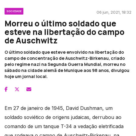
SOCIEDADE
06 jun, 2021, 18:32
Morreu o último soldado que
esteve na libertação do campo
de Auschwitz
O último soldado que esteve envolvido na libertação do
campo de concentração de Auschwitz-Birkenau, criado
pelo regime nazi na Segunda Guerra Mundial, morreu no
sábado na cidade alemã de Munique aos 98 anos, divulgou
hoje um jornal local.
Em 27 de janeiro de 1945, David Dushman, um
soldado soviético de origens judaicas, derrubou ao
comando de um tanque T-34 a vedação eletrificada
que rodeava o campo de Auschwitz-Birkenau, na