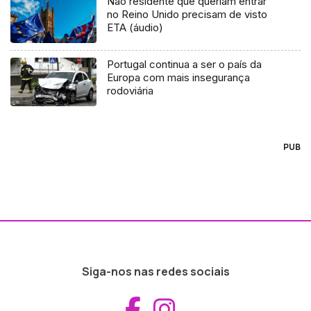
Não residente que queriam entrar
no Reino Unido precisam de visto
ETA (áudio)
Portugal continua a ser o país da
Europa com mais insegurança
rodoviária
PUB
Siga-nos nas redes sociais
Aceder ao Fac
Aceder ao I