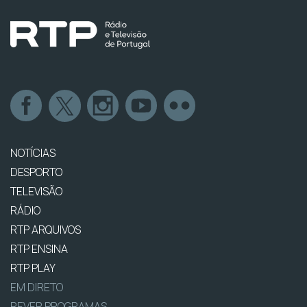
NOTÍCIAS
DESPORTO
TELEVISÃO
RÁDIO
RTP ARQUIVOS
RTP ENSINA
RTP PLAY
EM DIRETO
REVER PROGRAMAS