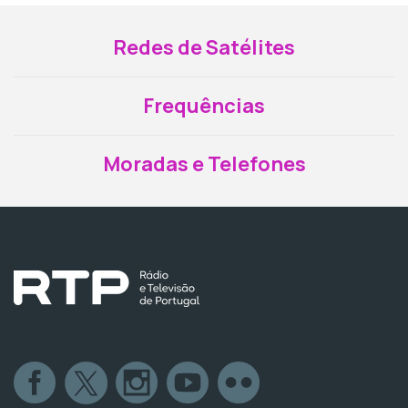
Redes de Satélites
Frequências
Moradas e Telefones