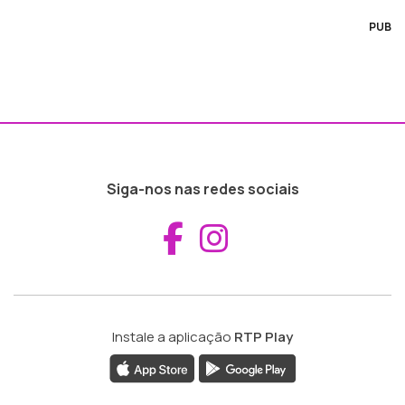
PUB
Siga-nos nas redes sociais
Aceder ao Fac
Aceder ao I
Instale a aplicação
RTP Play