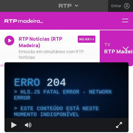
Entrar
RTP Notícias (RTP
NO AR
TV
Madeira)
RTP Madei
Emissão em simultâneo com RTP
Notícias
ERRO
204
HLS.JS FATAL ERROR - NETWORK
ERROR
ESTE CONTEÚDO ESTÁ NESTE
MOMENTO INDISPONÍVEL