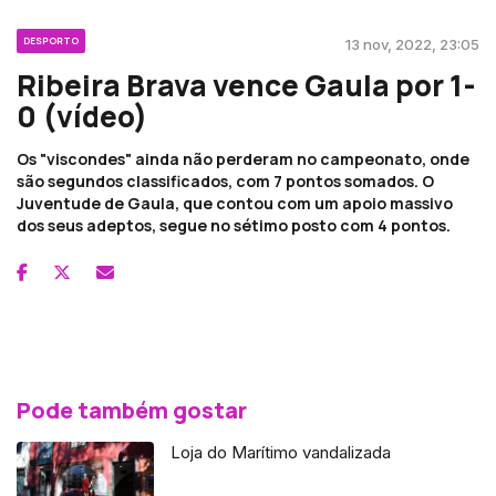
DESPORTO
13 nov, 2022, 23:05
Ribeira Brava vence Gaula por 1-
0 (vídeo)
Os "viscondes" ainda não perderam no campeonato, onde
são segundos classificados, com 7 pontos somados. O
Juventude de Gaula, que contou com um apoio massivo
dos seus adeptos, segue no sétimo posto com 4 pontos.
Pode também gostar
Loja do Marítimo vandalizada