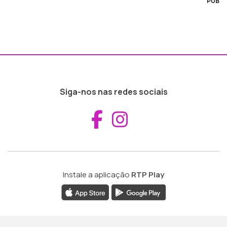
PUB
Siga-nos nas redes sociais
Aceder ao Fac
Aceder ao I
Instale a aplicação
RTP Play