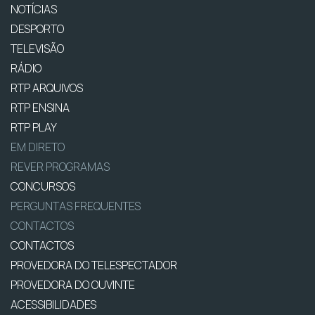
NOTÍCIAS
DESPORTO
TELEVISÃO
RÁDIO
RTP ARQUIVOS
RTP ENSINA
RTP PLAY
EM DIRETO
REVER PROGRAMAS
CONCURSOS
PERGUNTAS FREQUENTES
CONTACTOS
CONTACTOS
PROVEDORA DO TELESPECTADOR
PROVEDORA DO OUVINTE
ACESSIBILIDADES